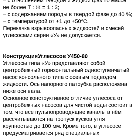
– с отношением твердой и жидкой фаз по массе
не более Т : Ж = 1 : 3;
– с содержанием породы в твердой фазе до 40 %;
– с температурой от +1 до +50°С.
Перекачка взрывоопасных жидкостей и смесей
углесосами серии «У» не допускается.
Конструкция
Углесосов У450-80
Углесосы типа «У» представляют собой
центробежный горизонтальный одноступенчатый
насос консольного типа с осевым подводом
жидкости. Ось напорного патрубка расположена
ниже оси вала.
Основное конструктивное отличие углесоса от
центробежных насосов для чистой воды состоит в
том, что все пульпопроводящие каналы в нём
рассчитываются на пропуск кусков угля
крупностью до 100 мм. Кроме того, в углесосе
предусматривается ряд специальных