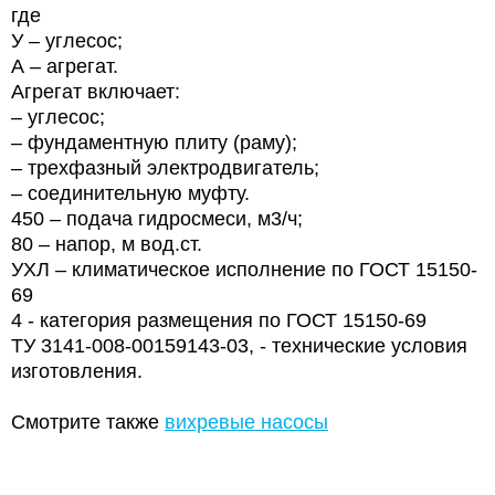
где
У – углесос;
А – агрегат.
Агрегат включает:
– углесос;
– фундаментную плиту (раму);
– трехфазный электродвигатель;
– соединительную муфту.
450 – подача гидросмеси, м3/ч;
80 – напор, м вод.ст.
УХЛ – климатическое исполнение по ГОСТ 15150-
69
4 - категория размещения по ГОСТ 15150-69
ТУ 3141-008-00159143-03, - технические условия
изготовления.
Смотрите также
вихревые насосы