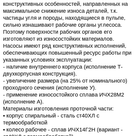
конструктивных особенностей, направленных на
максимальное снижение износа деталей, т.к.
частицы угля и породы, находящиеся в пульпе,
сильно изнашивают рабочие органы углесоса.
Поэтому поверхности рабочих органов его
изготовляют из износостойких материалов.
Насосы имеют ряд конструктивных исполнений,
обеспечивающих повышенный ресурс работы при
указанных условиях эксплуатации:
- наличие внутреннего корпуса (исполнение Т-
двухкорпусная конструкция).
- увеличение размера (на 25% от номинального)
проходного сечения (исполнение У).
- применение износостойкого сплава ИЧХ28М2
(исполнение А).
Материалы изготовления проточной части:
• корпус спиральный - сталь ст40ХЛ с
термообработкой
• колесо рабочее - сплав ИЧХ14Г2Н (вариант -