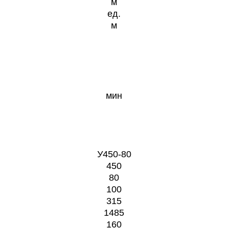
м
ед.
м
мин
У450-80
450
80
100
315
1485
160