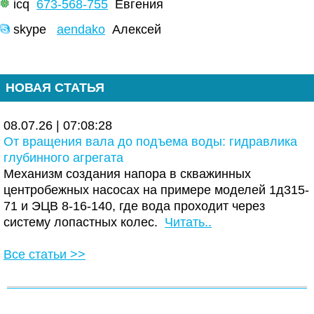
icq
673-568-755
Евгения
skype
aendako
Алексей
НОВАЯ СТАТЬЯ
08.07.26 | 07:08:28
От вращения вала до подъема воды: гидравлика
глубинного агрегата
Механизм создания напора в скважинных
центробежных насосах на примере моделей 1д315-
71 и ЭЦВ 8-16-140, где вода проходит через
систему лопастных колес.
Читать..
Все статьи >>