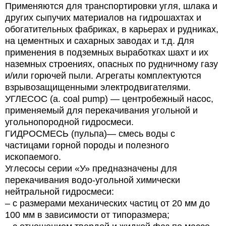
Применяются для транспортировки угля, шлака и
других сыпучих материалов на гидрошахтах и
обогатительных фабриках, в карьерах и рудниках,
на цементных и сахарных заводах и т.д. Для
применения в подземных выработках шахт и их
наземных строениях, опасных по рудничному газу
и/или горючей пыли. Агрегаты комплектуются
взрывозащищенными электродвигателями.
УГЛЕСОС (а. соal pump) — центробежный насос,
применяемый для перекачивания угольной и
угольнопородной гидросмеси.
ГИДРОСМЕСЬ (пульпа)— смесь воды с
частицами горной породы и полезного
ископаемого.
Углесосы серии «У» предназначены для
перекачивания водо-угольной химически
нейтральной гидросмеси:
– с размерами механических частиц от 20 мм до
100 мм в зависимости от типоразмера;