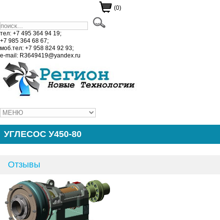
(0)
тел: +7 495 364 94 19;
+7 985 364 68 67;
моб.тел: +7 958 824 92 93;
e-mail: R3649419@yandex.ru
УГЛЕСОС У450-80
Отзывы