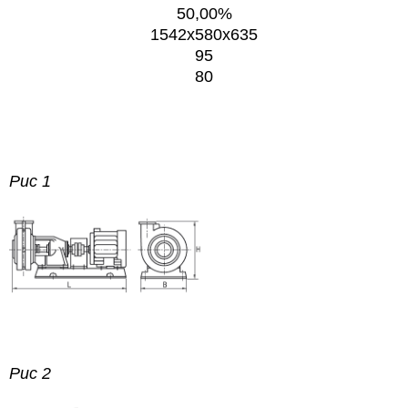
50,00%
1542x580x635
95
80
Рис 1
Рис 2