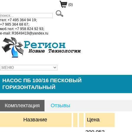
(0)
тел: +7 495 364 94 19;
+7 985 364 68 67;
моб.тел: +7 958 824 92 93;
e-mail: R3649419@yandex.ru
НАСОС ПБ 100/16 ПЕСКОВЫЙ
ГОРИЗОНТАЛЬНЫЙ
Комплектация
Отзывы
Название
Цена