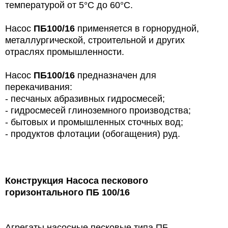
температурой от 5°С до 60°С.
Насос
ПБ100/16
применяется в горнорудной,
металлургической, строительной и других
отраслях промышленности.
Насос
ПБ100/16
предназначен для
перекачивания:
- песчаных абразивных гидросмесей;
- гидросмесей глиноземного производства;
- бытовых и промышленных сточных вод;
- продуктов флотации (обогащения) руд.
Конструкция
Насоса пескового
горизонтального ПБ 100/16
Агрегаты насосные песковые типа ПБ