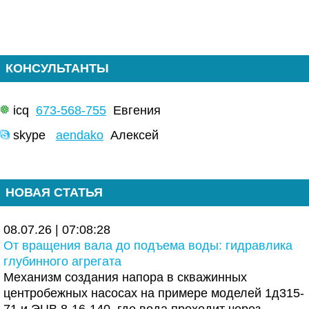
КОНСУЛЬТАНТЫ
icq
673-568-755
Евгения
skype
aendako
Алексей
НОВАЯ СТАТЬЯ
08.07.26 | 07:08:28
От вращения вала до подъема воды: гидравлика
глубинного агрегата
Механизм создания напора в скважинных
центробежных насосах на примере моделей 1д315-
71 и ЭЦВ 8-16-140, где вода проходит через