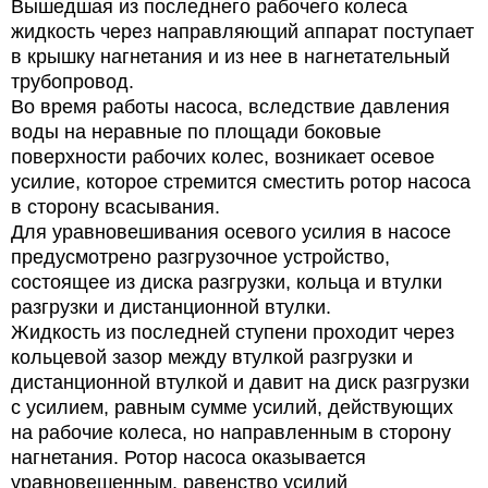
Вышедшая из последнего рабочего колеса
жидкость через направляющий аппарат поступает
в крышку нагнетания и из нее в нагнетательный
трубопровод.
Во время работы насоса, вследствие давления
воды на неравные по площади боковые
поверхности рабочих колес, возникает осевое
усилие, которое стремится сместить ротор насоса
в сторону всасывания.
Для уравновешивания осевого усилия в насосе
предусмотрено разгрузочное устройство,
состоящее из диска разгрузки, кольца и втулки
разгрузки и дистанционной втулки.
Жидкость из последней ступени проходит через
кольцевой зазор между втулкой разгрузки и
дистанционной втулкой и давит на диск разгрузки
с усилием, равным сумме усилий, действующих
на рабочие колеса, но направленным в сторону
нагнетания. Ротор насоса оказывается
уравновешенным, равенство усилий