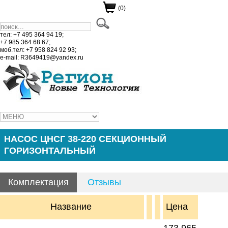
(0)
тел: +7 495 364 94 19;
+7 985 364 68 67;
моб.тел: +7 958 824 92 93;
e-mail: R3649419@yandex.ru
НАСОС ЦНСГ 38-220 СЕКЦИОННЫЙ
ГОРИЗОНТАЛЬНЫЙ
Комплектация
Отзывы
Название
Цена