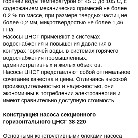
горячей воды температурой от 45 С до 105 С, с
содержанием механических примесей не более
0,2 % по массе, при размере твердых частиц не
более 0,2 мм, микротвердостью не более 1,46
ГПа.
Насосы ЦНСГ применяют в системах
водоснабжения и повышения давления в
контурах горячей воды, в системах горячего
водоснабжения промышленных,
административных и жилых объектов.
Насосы ЦНСГ представляют собой оптимальное
сочетание качества и цены. Отличаясь высокой
производительностью и надежностью, они
экономичны в потреблении электроэнергии и
имеют сравнительно доступную стоимость.
Конструкция
насоса секционного
горизонтального ЦНСГ 38-220
Основными конструктивными блоками насоса