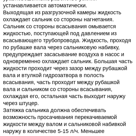
устанавливается автоматически.
Выходящая из разгрузочной камеры жидкость
охлаждает сальник со стороны нагнетания.
Сальник со стороны всасывания омывается
жидкостью, поступающей под давлением из
всасывающего трубопровода. Жидкость, проходя
по рубашке вала через сальниковую набивку,
предупреждает засасывание воздуха в насос и
одновременно охлаждает сальник. Большая часть
жидкости проходит через зазор между рубашкой
вала и втулкой гидрозатвора в полость
всасывания, часть проходит между рубашкой
вала и сальником со стороны всасывания,
охлаждая его, остальная часть выходит наружу
через штуцер.
Затяжка сальника должна обеспечивать
возможность просачивания перекачиваемой
жидкости между валом и сальниковой набивкой
наружу в количестве 5-15 л/ч. Меньшее