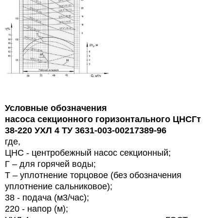
Условные обозначения
насоса секционного горизонтального ЦНСГт
38-220 УХЛ 4 ТУ 3631-003-00217389-96
где,
ЦНС - центробежный насос секционный;
Г – для горячей воды;
Т – уплотнение торцовое (без обозначения
уплотнение сальниковое);
38 - подача (м3/час);
220 - напор (м);