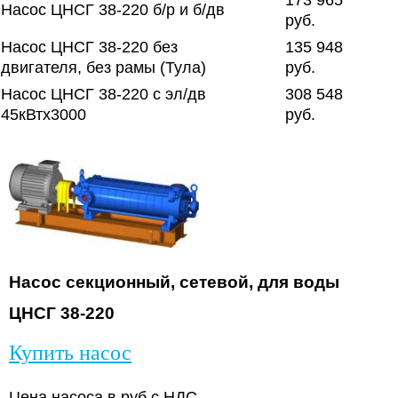
173 965
Насос ЦНСГ 38-220 б/р и б/дв
руб.
Насос ЦНСГ 38-220 без
135 948
двигателя, без рамы (Тула)
руб.
Насос ЦНСГ 38-220 с эл/дв
308 548
45кВтх3000
руб.
Насос секционный, сетевой, для воды
ЦНСГ
38-
220
Купить насос
Цена насоса в руб с НДС