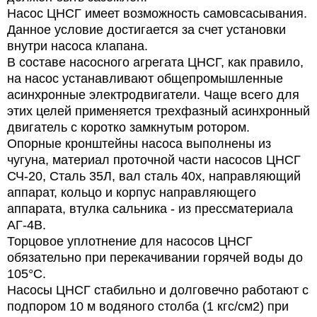
Насос ЦНСГ имеет возможность самовсасывания.
Данное условие достигается за счет установки
внутри насоса клапана.
В составе насосного агрегата ЦНСГ, как правило,
на насос устанавливают общепромышленные
асинхронные электродвигатели. Чаще всего для
этих целей применяется трехфазный асинхронный
двигатель с коротко замкнутым ротором.
Опорные кронштейны насоса выполнены из
чугуна, материал проточной части насосов ЦНСГ
СЧ-20, Сталь 35Л, вал сталь 40х, направляющий
аппарат, кольцо и корпус направляющего
аппарата, втулка сальника - из прессматериала
АГ-4В.
Торцовое уплотнение для насосов ЦНСГ
обязательно при перекачивании горячей воды до
105°С.
Насосы ЦНСГ стабильно и долговечно работают с
подпором 10 м водяного столба (1 кгс/см2) при