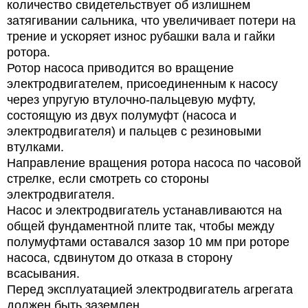
количество свидетельствует об излишнем
затягивании сальника, что увеличивает потери на
трение и ускоряет износ рубашки вала и гайки
ротора.
Ротор насоса приводится во вращение
электродвигателем, присоединенным к насосу
через упругую втулочно-пальцевую муфту,
состоящую из двух полумуфт (насоса и
электродвигателя) и пальцев с резиновыми
втулками.
Направление вращения ротора насоса по часовой
стрелке, если смотреть со стороны
электродвигателя.
Насос и электродвигатель устанавливаются на
общей фундаментной плите так, чтобы между
полумуфтами оставался зазор 10 мм при роторе
насоса, сдвинутом до отказа в сторону
всасывания.
Перед эксплуатацией электродвигатель агрегата
должен быть заземлен.