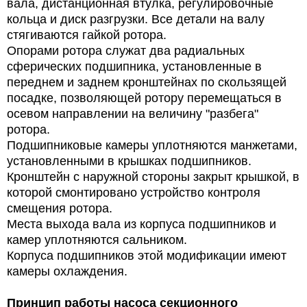
вала, дистанционная втулка, регулировочные
кольца и диск разгрузки. Все детали на валу
стягиваются гайкой ротора.
Опорами ротора служат два радиальных
сферических подшипника, установленные в
переднем и заднем кронштейнах по скользящей
посадке, позволяющей ротору перемещаться в
осевом направлении на величину "разбега"
ротора.
Подшипниковые камеры уплотняются манжетами,
установленными в крышках подшипников.
Кронштейн с наружной стороны закрыт крышкой, в
которой смонтировано устройство контроля
смещения ротора.
Места выхода вала из корпуса подшипников и
камер уплотняются сальником.
Корпуса подшипников этой модификации имеют
камеры охлаждения.
Принцип работы
насоса секционного