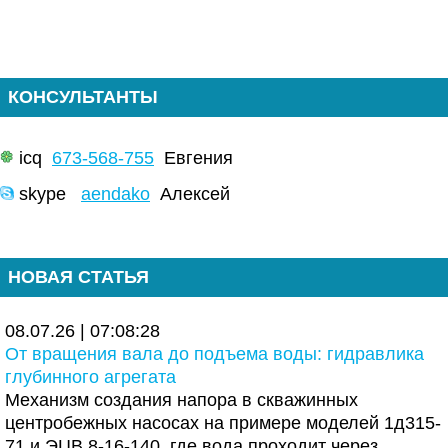
КОНСУЛЬТАНТЫ
icq
673-568-755
Евгения
skype
aendako
Алексей
НОВАЯ СТАТЬЯ
08.07.26 | 07:08:28
От вращения вала до подъема воды: гидравлика
глубинного агрегата
Механизм создания напора в скважинных
центробежных насосах на примере моделей 1д315-
71 и ЭЦВ 8-16-140, где вода проходит через