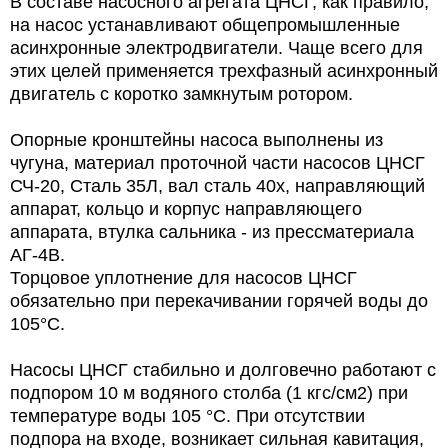
В составе насосного агрегата ЦНСГ, как правило,
на насос устанавливают общепромышленные
асинхронные электродвигатели. Чаще всего для
этих целей применяется трехфазный асинхронный
двигатель с коротко замкнутым ротором.
Опорные кронштейны насоса выполнены из
чугуна, материал проточной части насосов ЦНСГ
СЧ-20, Сталь 35Л, вал сталь 40х, направляющий
аппарат, кольцо и корпус направляющего
аппарата, втулка сальника - из прессматериала
АГ-4В.
Торцовое уплотнение для насосов ЦНСГ
обязательно при перекачивании горячей воды до
105°С.
Насосы ЦНСГ стабильно и долговечно работают с
подпором 10 м водяного столба (1 кгс/см2) при
температуре воды 105 °C. При отсутствии
подпора на входе, возникает сильная кавитация,