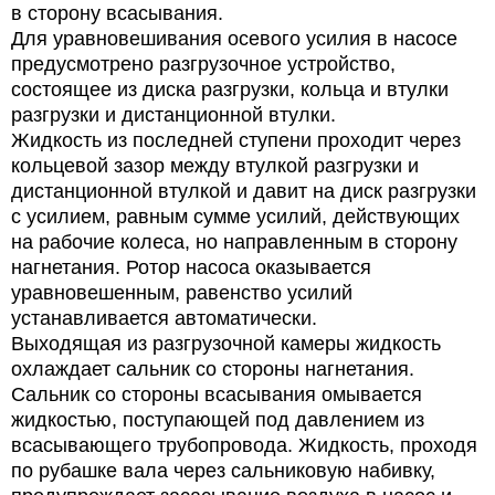
в сторону всасывания.
Для уравновешивания осевого усилия в насосе
предусмотрено разгрузочное устройство,
состоящее из диска разгрузки, кольца и втулки
разгрузки и дистанционной втулки.
Жидкость из последней ступени проходит через
кольцевой зазор между втулкой разгрузки и
дистанционной втулкой и давит на диск разгрузки
с усилием, равным сумме усилий, действующих
на рабочие колеса, но направленным в сторону
нагнетания. Ротор насоса оказывается
уравновешенным, равенство усилий
устанавливается автоматически.
Выходящая из разгрузочной камеры жидкость
охлаждает сальник со стороны нагнетания.
Сальник со стороны всасывания омывается
жидкостью, поступающей под давлением из
всасывающего трубопровода. Жидкость, проходя
по рубашке вала через сальниковую набивку,