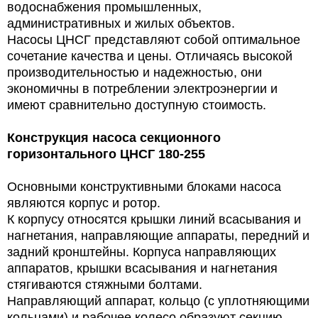
водоснабжения промышленных,
административных и жилых объектов.
Насосы ЦНСГ представляют собой оптимальное
сочетание качества и цены. Отличаясь высокой
производительностью и надежностью, они
экономичны в потреблении электроэнергии и
имеют сравнительно доступную стоимость.
Конструкция
насоса секционного
горизонтального ЦНСГ 180-255
Основными конструктивными блоками насоса
являются корпус и ротор.
К корпусу относятся крышки линий всасывания и
нагнетания, направляющие аппараты, передний и
задний кронштейны. Корпуса направляющих
аппаратов, крышки всасывания и нагнетания
стягиваются стяжными болтами.
Направляющий аппарат, кольцо (с уплотняющими
кольцами) и рабочее колесо образуют секцию