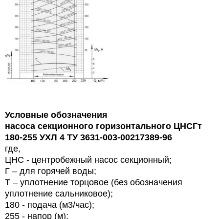
Условные обозначения
насоса секционного горизонтального ЦНСГт
180-255 УХЛ 4 ТУ 3631-003-00217389-96
где,
ЦНС - центробежный насос секционный;
Г – для горячей воды;
Т – уплотнение торцовое (без обозначения
уплотнение сальниковое);
180 - подача (м3/час);
255 - напор (м);