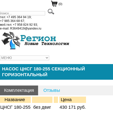
(0)
тел: +7 495 364 94 19;
+7 985 364 68 67;
моб.тел: +7 958 824 92 93;
e-mail: R3649419@yandex.ru
НАСОС ЦНСГ 180-255 СЕКЦИОННЫЙ
ГОРИЗОНТАЛЬНЫЙ
Комплектация
Отзывы
Название
Цена
ЦНСГ 180-255
без двиг
430 171 руб.