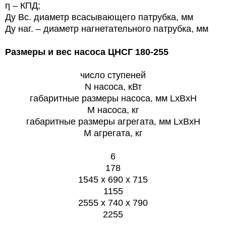
η – КПД;
Ду Вс. диаметр всасывающего патрубка, мм
Ду наг. – диаметр нагнетательного патрубка, мм
Размеры и вес насоса
ЦНСГ 180-255
число ступеней
N насоса, кВт
габаритные размеры насоса, мм LxBxH
М насоса, кг
габаритные размеры агрегата, мм LxBxH
M агрегата, кг
6
178
1545 x 690 x 715
1155
2555 x 740 x 790
2255