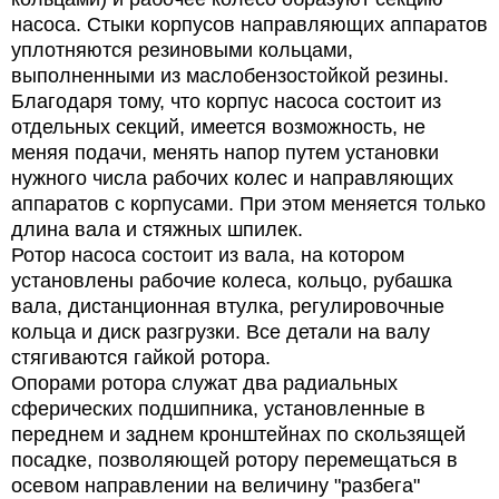
насоса. Стыки корпусов направляющих аппаратов
уплотняются резиновыми кольцами,
выполненными из маслобензостойкой резины.
Благодаря тому, что корпус насоса состоит из
отдельных секций, имеется возможность, не
меняя подачи, менять напор путем установки
нужного числа рабочих колес и направляющих
аппаратов с корпусами. При этом меняется только
длина вала и стяжных шпилек.
Ротор насоса состоит из вала, на котором
установлены рабочие колеса, кольцо, рубашка
вала, дистанционная втулка, регулировочные
кольца и диск разгрузки. Все детали на валу
стягиваются гайкой ротора.
Опорами ротора служат два радиальных
сферических подшипника, установленные в
переднем и заднем кронштейнах по скользящей
посадке, позволяющей ротору перемещаться в
осевом направлении на величину "разбега"