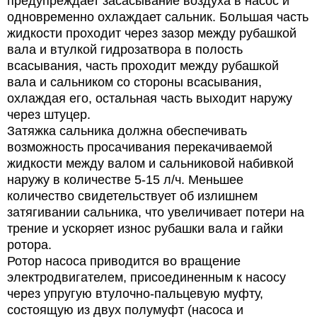
предупреждает засасывание воздуха в насос и
одновременно охлаждает сальник. Большая часть
жидкости проходит через зазор между рубашкой
вала и втулкой гидрозатвора в полость
всасывания, часть проходит между рубашкой
вала и сальником со стороны всасывания,
охлаждая его, остальная часть выходит наружу
через штуцер.
Затяжка сальника должна обеспечивать
возможность просачивания перекачиваемой
жидкости между валом и сальниковой набивкой
наружу в количестве 5-15 л/ч. Меньшее
количество свидетельствует об излишнем
затягивании сальника, что увеличивает потери на
трение и ускоряет износ рубашки вала и гайки
ротора.
Ротор насоса приводится во вращение
электродвигателем, присоединенным к насосу
через упругую втулочно-пальцевую муфту,
состоящую из двух полумуфт (насоса и