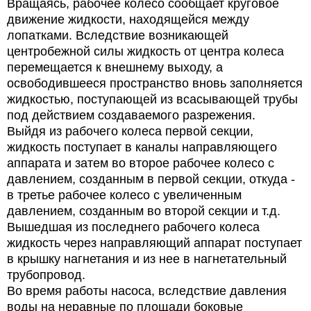
Вращаясь, рабочее колесо сообщает круговое
движение жидкости, находящейся между
лопатками. Вследствие возникающей
центробежной силы жидкость от центра колеса
перемещается к внешнему выходу, а
освободившееся пространство вновь заполняется
жидкостью, поступающей из всасывающей трубы
под действием создаваемого разрежения.
Выйдя из рабочего колеса первой секции,
жидкость поступает в каналы направляющего
аппарата и затем во второе рабочее колесо с
давлением, созданным в первой секции, откуда -
в третье рабочее колесо с увеличенным
давлением, созданным во второй секции и т.д.
Вышедшая из последнего рабочего колеса
жидкость через направляющий аппарат поступает
в крышку нагнетания и из нее в нагнетательный
трубопровод.
Во время работы насоса, вследствие давления
воды на неравные по площади боковые