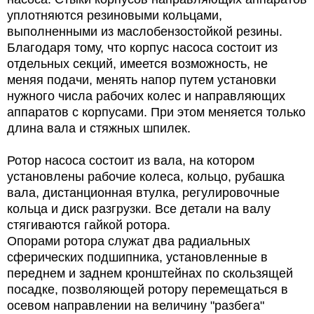
уплотняются резиновыми кольцами,
выполненными из маслобензостойкой резины.
Благодаря тому, что корпус насоса состоит из
отдельных секций, имеется возможность, не
меняя подачи, менять напор путем установки
нужного числа рабочих колес и направляющих
аппаратов с корпусами. При этом меняется только
длина вала и стяжных шпилек.
Ротор насоса состоит из вала, на котором
установлены рабочие колеса, кольцо, рубашка
вала, дистанционная втулка, регулировочные
кольца и диск разгрузки. Все детали на валу
стягиваются гайкой ротора.
Опорами ротора служат два радиальных
сферических подшипника, установленные в
переднем и заднем кронштейнах по скользящей
посадке, позволяющей ротору перемещаться в
осевом направлении на величину "разбега"