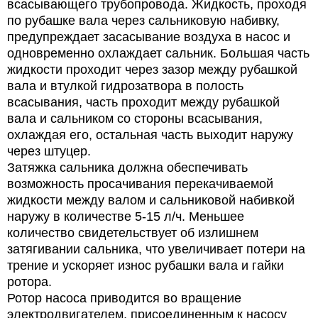
всасывающего трубопровода. Жидкость, проходя
по рубашке вала через сальниковую набивку,
предупреждает засасывание воздуха в насос и
одновременно охлаждает сальник. Большая часть
жидкости проходит через зазор между рубашкой
вала и втулкой гидрозатвора в полость
всасывания, часть проходит между рубашкой
вала и сальником со стороны всасывания,
охлаждая его, остальная часть выходит наружу
через штуцер.
Затяжка сальника должна обеспечивать
возможность просачивания перекачиваемой
жидкости между валом и сальниковой набивкой
наружу в количестве 5-15 л/ч. Меньшее
количество свидетельствует об излишнем
затягивании сальника, что увеличивает потери на
трение и ускоряет износ рубашки вала и гайки
ротора.
Ротор насоса приводится во вращение
электродвигателем, присоединенным к насосу