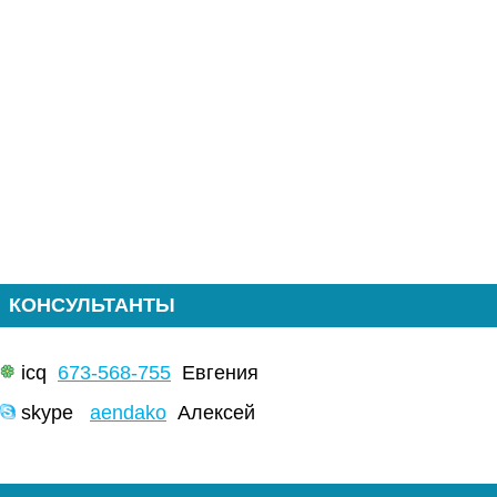
КОНСУЛЬТАНТЫ
icq
673-568-755
Евгения
skype
aendako
Алексей