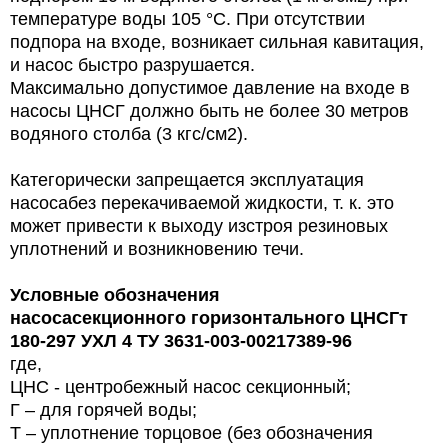
температуре воды 105 °C. При отсутствии
подпора на входе, возникает сильная кавитация,
и насос быстро разрушается.
Максимально допустимое давление на входе в
насосы ЦНСГ должно быть не более 30 метров
водяного столба (3 кгс/см2).
Категорически запрещается эксплуатация
насосабез перекачиваемой жидкости, т. к. это
может привести к выходу изстроя резиновых
уплотнений и возникновению течи.
Условные обозначения
насосасекционного горизонтального ЦНСГт
180-297 УХЛ 4 ТУ 3631-003-00217389-96
где,
ЦНС - центробежный насос секционный;
Г – для горячей воды;
Т – уплотнение торцовое (без обозначения