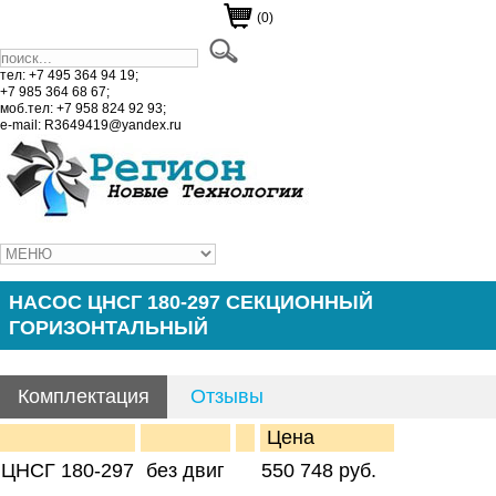
(0)
тел: +7 495 364 94 19;
+7 985 364 68 67;
моб.тел: +7 958 824 92 93;
e-mail: R3649419@yandex.ru
НАСОС ЦНСГ 180-297 СЕКЦИОННЫЙ
ГОРИЗОНТАЛЬНЫЙ
Комплектация
Отзывы
Цена
ЦНСГ 180-297
без двиг
550 748 руб.