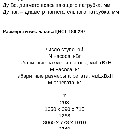
Ду Вс. диаметр всасывающего патрубка, мм
Ду наг. – диаметр нагнетательного патрубка, мм
Размеры и вес насоса
ЦНСГ 180-297
число ступеней
N насоса, кВт
габаритные размеры насоса, ммLxBxH
М насоса, кг
габаритные размеры агрегата, ммLxBxH
M агрегата, кг
7
208
1650 x 690 x 715
1268
3060 x 773 x 1010
2740