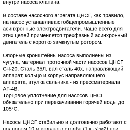
внутри насоса клапана.
В составе насосного агрегата ЦНСГ, как правило,
на насос устанавливаютобщепромышленные
асинхронные электродвигатели. Чаще всего для
этих целей применяется трехфазный асинхронный
двигатель с коротко замкнутым ротором.
Опорные кронштейны насоса выполнены из
чугуна, материал проточной части насосов ЦНСГ
СЧ-20, Сталь 35Л, вал сталь 40х, направляющий
аппарат, кольцо и корпус направляющего
аппарата, втулка сальника - из прессматериала
АГ-4В.
Торцовое уплотнение для насосов ЦНСГ
обязательно при перекачивании горячей воды до
105°С.
Насосы ЦНСГ стабильно и долговечно работают с
подпором 10 м водяного столба (1 кгс/см2) при