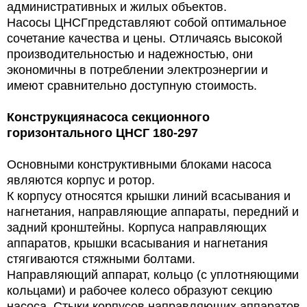
административных и жилых объектов.
Насосы ЦНСГпредставляют собой оптимальное
сочетание качества и цены. Отличаясь высокой
производительностью и надежностью, они
экономичны в потреблении электроэнергии и
имеют сравнительно доступную стоимость.
Конструкция
насоса секционного
горизонтального ЦНСГ 180-297
Основными конструктивными блоками насоса
являются корпус и ротор.
К корпусу относятся крышки линий всасывания и
нагнетания, направляющие аппараты, передний и
задний кронштейны. Корпуса направляющих
аппаратов, крышки всасывания и нагнетания
стягиваются стяжными болтами.
Направляющий аппарат, кольцо (с уплотняющими
кольцами) и рабочее колесо образуют секцию
насоса. Стыки корпусов направляющих аппаратов