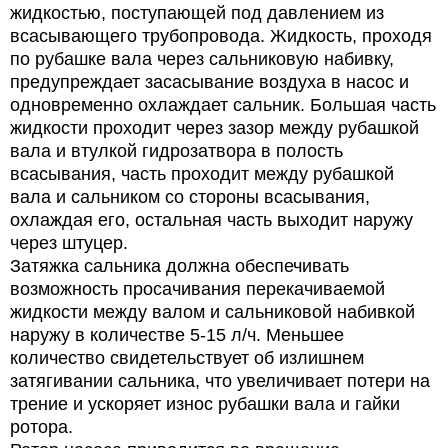
жидкостью, поступающей под давлением из
всасывающего трубопровода. Жидкость, проходя
по рубашке вала через сальниковую набивку,
предупреждает засасывание воздуха в насос и
одновременно охлаждает сальник. Большая часть
жидкости проходит через зазор между рубашкой
вала и втулкой гидрозатвора в полость
всасывания, часть проходит между рубашкой
вала и сальником со стороны всасывания,
охлаждая его, остальная часть выходит наружу
через штуцер.
Затяжка сальника должна обеспечивать
возможность просачивания перекачиваемой
жидкости между валом и сальниковой набивкой
наружу в количестве 5-15 л/ч. Меньшее
количество свидетельствует об излишнем
затягивании сальника, что увеличивает потери на
трение и ускоряет износ рубашки вала и гайки
ротора.