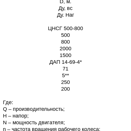
D, м.
Ду, вс
Ду. Наг
ЦНСГ 500-800
500
800
2000
1500
ДАП 14-69-4*
71
5**
250
200
Где:
Q – производительность;
Н – напор;
N – мощность двигателя;
n – частота вращения рабочего колеса;