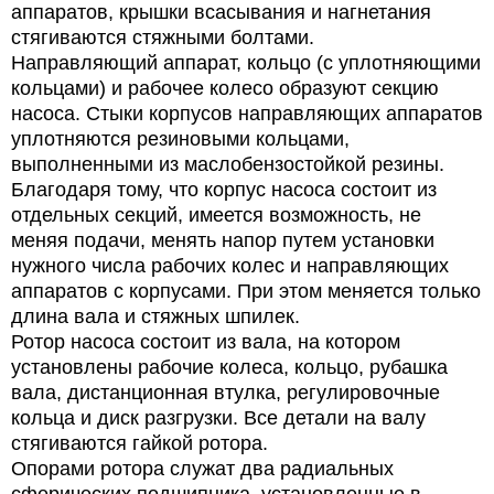
аппаратов, крышки всасывания и нагнетания
стягиваются стяжными болтами.
Направляющий аппарат, кольцо (с уплотняющими
кольцами) и рабочее колесо образуют секцию
насоса. Стыки корпусов направляющих аппаратов
уплотняются резиновыми кольцами,
выполненными из маслобензостойкой резины.
Благодаря тому, что корпус насоса состоит из
отдельных секций, имеется возможность, не
меняя подачи, менять напор путем установки
нужного числа рабочих колес и направляющих
аппаратов с корпусами. При этом меняется только
длина вала и стяжных шпилек.
Ротор насоса состоит из вала, на котором
установлены рабочие колеса, кольцо, рубашка
вала, дистанционная втулка, регулировочные
кольца и диск разгрузки. Все детали на валу
стягиваются гайкой ротора.
Опорами ротора служат два радиальных
сферических подшипника, установленные в