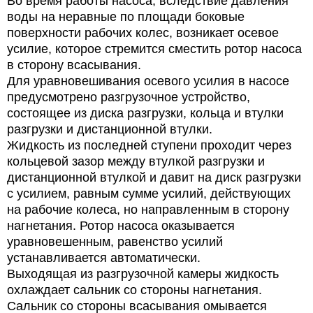
Во время работы насоса, вследствие давления
воды на неравные по площади боковые
поверхности рабочих колес, возникает осевое
усилие, которое стремится сместить ротор насоса
в сторону всасывания.
Для уравновешивания осевого усилия в насосе
предусмотрено разгрузочное устройство,
состоящее из диска разгрузки, кольца и втулки
разгрузки и дистанционной втулки.
Жидкость из последней ступени проходит через
кольцевой зазор между втулкой разгрузки и
дистанционной втулкой и давит на диск разгрузки
с усилием, равным сумме усилий, действующих
на рабочие колеса, но направленным в сторону
нагнетания. Ротор насоса оказывается
уравновешенным, равенство усилий
устанавливается автоматически.
Выходящая из разгрузочной камеры жидкость
охлаждает сальник со стороны нагнетания.
Сальник со стороны всасывания омывается