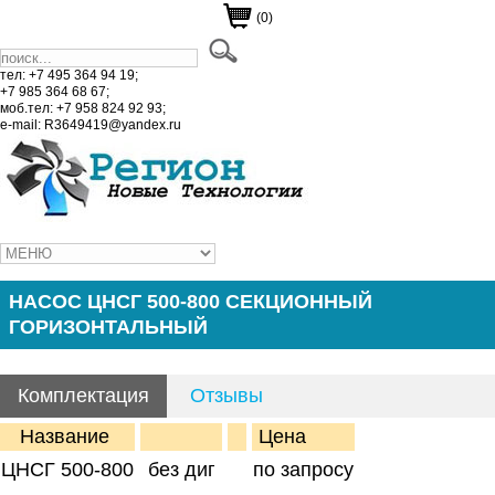
(0)
тел: +7 495 364 94 19;
+7 985 364 68 67;
моб.тел: +7 958 824 92 93;
e-mail: R3649419@yandex.ru
НАСОС ЦНСГ 500-800 СЕКЦИОННЫЙ
ГОРИЗОНТАЛЬНЫЙ
Комплектация
Отзывы
Название
Цена
ЦНСГ 500-800
без диг
по запросу