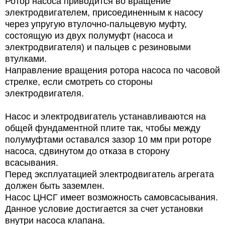
Ротор насоса приводится во вращение
электродвигателем, присоединенным к насосу
через упругую втулочно-пальцевую муфту,
состоящую из двух полумуфт (насоса и
электродвигателя) и пальцев с резиновыми
втулками.
Направление вращения ротора насоса по часовой
стрелке, если смотреть со стороны
электродвигателя.
Насос и электродвигатель устанавливаются на
общей фундаментной плите так, чтобы между
полумуфтами оставался зазор 10 мм при роторе
насоса, сдвинутом до отказа в сторону
всасывания.
Перед эксплуатацией электродвигатель агрегата
должен быть заземлен.
Насос ЦНСГ имеет возможность самовсасывания.
Данное условие достигается за счет установки
внутри насоса клапана.