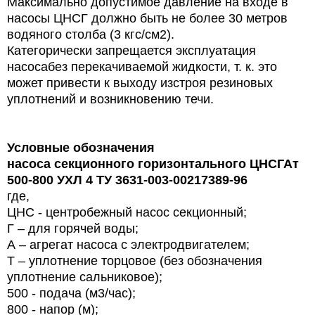
Максимально допустимое давление на входе в
насосы ЦНСГ должно быть не более 30 метров
водяного столба (3 кгс/см2).
Категорически запрещается эксплуатация
насосабез перекачиваемой жидкости, т. к. это
может привести к выходу изстроя резиновых
уплотнений и возникновению течи.
Условные обозначения
насоса секционного горизонтального ЦНСГАт
500-800 УХЛ 4 ТУ 3631-003-00217389-96
где,
ЦНС - центробежный насос секционный;
Г – для горячей воды;
А – агрегат насоса с электродвигателем;
Т – уплотнение торцовое (без обозначения
уплотнение сальниковое);
500 - подача (м3/час);
800 - напор (м);