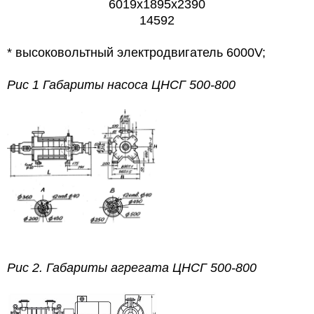
6019х1895х2390
14592
* высоковольтный электродвигатель 6000V;
Рис 1 Габариты насоса ЦНСГ 500-800
Рис 2. Габариты агрегата ЦНСГ 500-800