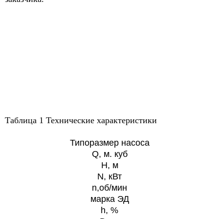
Таблица 1 Технические характеристики
Типоразмер насоса
Q, м. куб
H, м
N, кВт
n,об/мин
марка ЭД
h, %