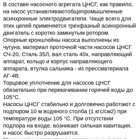
В составе насосного агрегата ЦНСГ, как правило,
на насос устанавливаютобщепромышленные
асинхронные электродвигатели. Чаще всего для
этих целей применяется трехфазный асинхронный
двигатель с коротко замкнутым ротором.
Опорные кронштейны насоса выполнены из
чугуна, материал проточной части насосов ЦНСГ
СЧ-20, Сталь 35Л, вал сталь 40х, направляющий
аппарат, кольцо и корпус направляющего
аппарата, втулка сальника - из прессматериала
АГ-4В.
Торцовое уплотнение для насосов ЦНСГ
обязательно при перекачивании горячей воды до
105°С.
Насосы ЦНСГ стабильно и долговечно работают с
подпором 10 м водяного столба (1 кгс/см2) при
температуре воды 105 °C. При отсутствии
подпора на входе, возникает сильная кавитация,
и насос быстро разрушается.