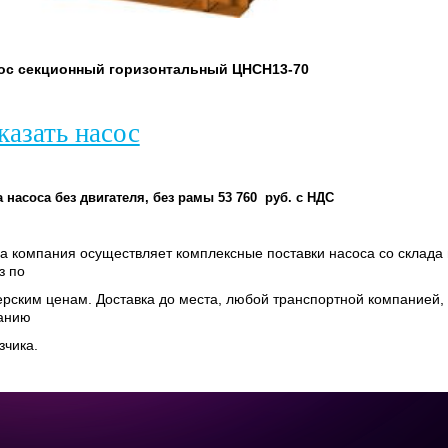
ос секционный горизонтальный ЦНСН13-70
казать насос
 насоса без двигателя, без рамы 53 760 руб. с НДС
 компания осуществляет комплексные поставки насоса со склада 
з по
рским ценам. Доставка до места, любой транспортной компанией,
анию
зчика.