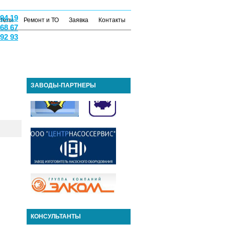
 94 19
атели
Ремонт и ТО
Заявка
Контакты
 68 67
 92 93
ЗАВОДЫ-ПАРТНЕРЫ
КОНСУЛЬТАНТЫ