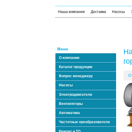
Наша компания
Доставка
Насосы
Меню
На
О компании
го
Каталог продукции
О
Вопрос менеджеру
Насосы
Электродвигатели
Вентиляторы
Автоматика
Частотные преобразователи
Ремонт и ТО