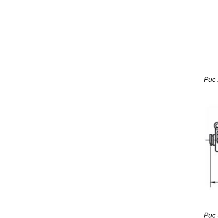
Рис
Рис 