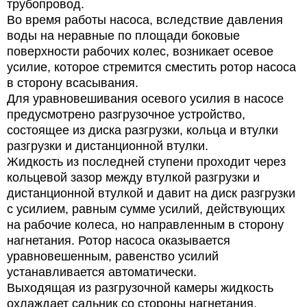
трубопровод.
Во время работы насоса, вследствие давления
воды на неравные по площади боковые
поверхности рабочих колес, возникает осевое
усилие, которое стремится сместить ротор насоса
в сторону всасывания.
Для уравновешивания осевого усилия в насосе
предусмотрено разгрузочное устройство,
состоящее из диска разгрузки, кольца и втулки
разгрузки и дистанционной втулки.
Жидкость из последней ступени проходит через
кольцевой зазор между втулкой разгрузки и
дистанционной втулкой и давит на диск разгрузки
с усилием, равным сумме усилий, действующих
на рабочие колеса, но направленным в сторону
нагнетания. Ротор насоса оказывается
уравновешенным, равенство усилий
устанавливается автоматически.
Выходящая из разгрузочной камеры жидкость
охлаждает сальник со стороны нагнетания.