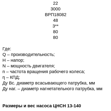
22
3000
ВРП18082
48
3**
80
80
Где:
Q – производительность;
Н – напор;
N – мощность двигателя;
n – частота вращения рабочего колеса;
η – КПД;
Ду Вс. диаметр всасывающего патрубка, мм
Ду наг. – диаметр нагнетательного патрубка, мм
Размеры и вес насоса
ЦНСН 13-140