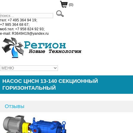
(0)
тел: +7 495 364 94 19;
+7 985 364 68 67;
моб.тел: +7 958 824 92 93;
e-mail: R3649419@yandex.ru
НАСОС ЦНСН 13-140 СЕКЦИОННЫЙ
ГОРИЗОНТАЛЬНЫЙ
Отзывы