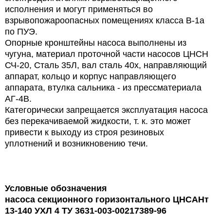
исполнения и могут применяться во
взрывопожароопасных помещениях класса В-1а
по ПУЭ.
Опорные кронштейны насоса выполнены из
чугуна, материал проточной части насосов ЦНСН
СЧ-20, Сталь 35Л, вал сталь 40х, направляющий
аппарат, кольцо и корпус направляющего
аппарата, втулка сальника - из прессматериала
АГ-4В.
Категорически запрещается эксплуатация насоса
без перекачиваемой жидкости, т. к. это может
привести к выходу из строя резиновых
уплотнений и возникновению течи.
Условные обозначения
насоса секционного горизонтального ЦНСАНт
13-140 УХЛ 4 ТУ 3631-003-00217389-96