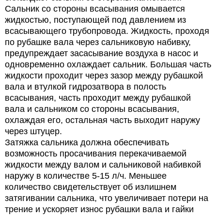
Сальник со стороны всасывания омывается
жидкостью, поступающей под давлением из
всасывающего трубопровода. Жидкость, проходя
по рубашке вала через сальниковую набивку,
предупреждает засасывание воздуха в насос и
одновременно охлаждает сальник. Большая часть
жидкости проходит через зазор между рубашкой
вала и втулкой гидрозатвора в полость
всасывания, часть проходит между рубашкой
вала и сальником со стороны всасывания,
охлаждая его, остальная часть выходит наружу
через штуцер.
Затяжка сальника должна обеспечивать
возможность просачивания перекачиваемой
жидкости между валом и сальниковой набивкой
наружу в количестве 5-15 л/ч. Меньшее
количество свидетельствует об излишнем
затягивании сальника, что увеличивает потери на
трение и ускоряет износ рубашки вала и гайки