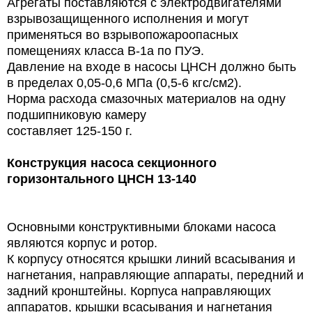
Агрегаты поставляются с электродвигателями
взрывозащищенного исполнения и могут
применяться во взрывопожароопасных
помещениях класса В-1а по ПУЭ.
Давление на входе в насосы ЦНСН должно быть
в пределах 0,05-0,6 МПа (0,5-6 кгс/см2).
Норма расхода смазочных материалов на одну
подшипниковую камеру
составляет 125-150 г.
Конструкция
насоса секционного
горизонтального ЦНСН 13-140
Основными конструктивными блоками насоса
являются корпус и ротор.
К корпусу относятся крышки линий всасывания и
нагнетания, направляющие аппараты, передний и
задний кронштейны. Корпуса направляющих
аппаратов, крышки всасывания и нагнетания