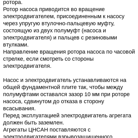
ротора.
Ротор насоса приводится во вращение
электродвигателем, присоединенным к насосу
через упругую втулочно-пальцевую муфту,
состоящую из двух полумуфт (насоса и
электродвигателя) и пальцев с резиновыми
втулками.
Направление вращения ротора насоса по часовой
стрелке, если смотреть со стороны
электродвигателя.
Насос и электродвигатель устанавливаются на
общей фундаментной плите так, чтобы между
полумуфтами оставался зазор 10 мм при роторе
насоса, сдвинутом до отказа в сторону
всасывания.
Перед эксплуатацией электродвигатель агрегата
должен быть заземлен.
Агрегаты ЦНСАН поставляются с
электродвигателями взрывозащищенного