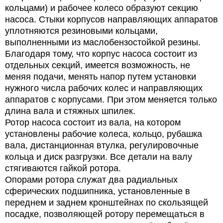
кольцами) и рабочее колесо образуют секцию
насоса. Стыки корпусов направляющих аппаратов
уплотняются резиновыми кольцами,
выполненными из маслобензостойкой резины.
Благодаря тому, что корпус насоса состоит из
отдельных секций, имеется возможность, не
меняя подачи, менять напор путем установки
нужного числа рабочих колес и направляющих
аппаратов с корпусами. При этом меняется только
длина вала и стяжных шпилек.
Ротор насоса состоит из вала, на котором
установлены рабочие колеса, кольцо, рубашка
вала, дистанционная втулка, регулировочные
кольца и диск разгрузки. Все детали на валу
стягиваются гайкой ротора.
Опорами ротора служат два радиальных
сферических подшипника, установленные в
переднем и заднем кронштейнах по скользящей
посадке, позволяющей ротору перемещаться в