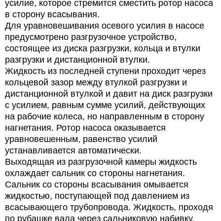
усилие, которое стремится сместить ротор насоса
в сторону всасывания.
Для уравновешивания осевого усилия в насосе
предусмотрено разгрузочное устройство,
состоящее из диска разгрузки, кольца и втулки
разгрузки и дистанционной втулки.
Жидкость из последней ступени проходит через
кольцевой зазор между втулкой разгрузки и
дистанционной втулкой и давит на диск разгрузки
с усилием, равным сумме усилий, действующих
на рабочие колеса, но направленным в сторону
нагнетания. Ротор насоса оказывается
уравновешенным, равенство усилий
устанавливается автоматически.
Выходящая из разгрузочной камеры жидкость
охлаждает сальник со стороны нагнетания.
Сальник со стороны всасывания омывается
жидкостью, поступающей под давлением из
всасывающего трубопровода. Жидкость, проходя
по рубашке вала через сальниковую набивку,