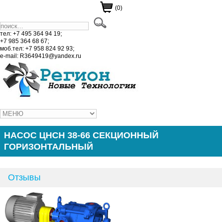
(0)
тел: +7 495 364 94 19;
+7 985 364 68 67;
моб.тел: +7 958 824 92 93;
e-mail: R3649419@yandex.ru
НАСОС ЦНСН 38-66 СЕКЦИОННЫЙ
ГОРИЗОНТАЛЬНЫЙ
Отзывы