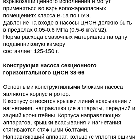
взрывозащищенного исполнения и могут
применяться во
взрывопожароопасных
помещениях класса В-1а по ПУЭ.
Давление на входе в насосы
ЦНСН должно быть
в пределах 0,05-0,6 МПа (0,5-6 кгс/см2).
Норма расхода смазочных материалов на одну
подшипниковую камеру
составляет 125-150 г.
Конструкция
насоса секционного
горизонтального ЦНСН 38-66
Основными конструктивными блоками насоса
являются корпус и ротор.
К корпусу относятся крышки линий всасывания и
нагнетания, направляющие аппараты, передний и
задний кронштейны. Корпуса направляющих
аппаратов, крышки всасывания и нагнетания
стягиваются стяжными болтами.
Направляющий аппарат, кольцо (с уплотняющими