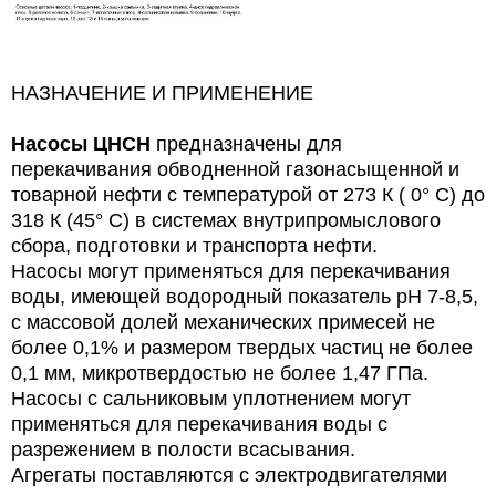
НАЗНАЧЕНИЕ И ПРИМЕНЕНИЕ
Насосы ЦНСН
предназначены для
перекачивания обводненной
газонасыщенной и
товарной нефти с температурой от 273 К ( 0° С) до
318 К (45°
С)
в
системах
внутрипромыслового
сбора, подготовки и транспорта нефти.
Насосы
могут применяться для
перекачивания
воды, имеющей водородный показатель рН 7-8,5,
с массовой долей механических примесей не
более 0,1% и размером твердых частиц не более
0,1 мм, микротвердостью не более 1,47 ГПа.
Насосы
с
сальниковым уплотнением
могут
применяться для перекачивания воды с
разрежением в полости всасывания.
Агрегаты поставляются с электродвигателями