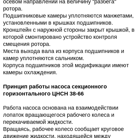
осевом направлении на величину "разбега"
ротора.
Подшипниковые камеры уплотняются манжетами,
установленными в крышках подшипников.
Кронштейн с наружной стороны закрыт крышкой, в
которой смонтировано устройство контроля
смещения ротора.
Места выхода вала из корпуса подшипников и
камер уплотняются сальником.
Корпуса подшипников этой модификации имеют
камеры охлаждения.
Принцип работы
насоса секционного
горизонтального ЦНСН 38-66
Работа насоса основана на взаимодействии
лопаток вращающегося рабочего колеса и
перекачиваемой жидкости.
Вращаясь, рабочее колесо сообщает круговое
движение жидкости, находящейся между