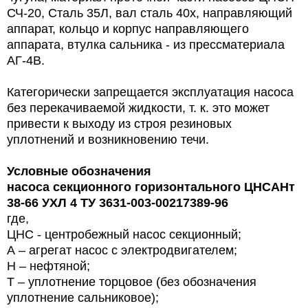
СЧ-20, Сталь 35Л, вал сталь 40х, направляющий
аппарат, кольцо и корпус направляющего
аппарата, втулка сальника - из прессматериала
АГ-4В.
Категорически запрещается эксплуатация насоса
без перекачиваемой жидкости, т. к. это может
привести к выходу из
строя резиновых
уплотнений и возникновению течи.
Условные обозначения
насоса
секционного горизонтального ЦНСАНт
38-66 УХЛ 4 ТУ 3631-003-00217389-96
где,
ЦНС - центробежный насос секционный;
А – агрегат насос с электродвигателем;
Н – нефтяной;
Т – уплотнение торцовое (без обозначения
уплотнение сальниковое);