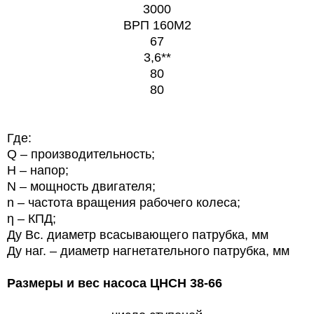
3000
ВРП 160М2
67
3,6**
80
80
Где:
Q – производительность;
Н – напор;
N – мощность двигателя;
n – частота вращения рабочего колеса;
η – КПД;
Ду Вс. диаметр всасывающего патрубка, мм
Ду наг. – диаметр нагнетательного патрубка, мм
Размеры и вес насоса
ЦНСН 38-66