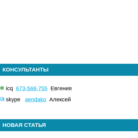
КОНСУЛЬТАНТЫ
icq
673-568-755
Евгения
skype
aendako
Алексей
НОВАЯ СТАТЬЯ