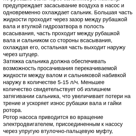
предупреждает засасывание воздуха в насос и
одновременно охлаждает сальник. Большая часть
жидкости проходит через зазор между рубашкой
вала и втулкой гидрозатвора в полость
всасывания, часть проходит между рубашкой
вала и сальником со стороны всасывания,
охлаждая его, остальная часть выходит наружу
через штуцер.
Затяжка сальника должна обеспечивать
возможность просачивания перекачиваемой
жидкости между валом и сальниковой набивкой
наружу в количестве 5-15 л/ч. Меньшее
количество свидетельствует об излишнем
затягивании сальника, что увеличивает потери на
трение и ускоряет износ рубашки вала и гайки
ротора.
Ротор насоса приводится во вращение
электродвигателем, присоединенным к насосу
через упругую втулочно-пальцевую муфту,