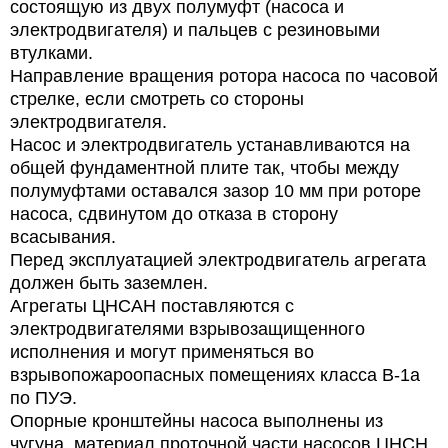
состоящую из двух полумуфт (насоса и
электродвигателя) и пальцев с резиновыми
втулками.
Направление вращения ротора насоса по часовой
стрелке, если смотреть со стороны
электродвигателя.
Насос и электродвигатель устанавливаются на
общей фундаментной плите так, чтобы между
полумуфтами оставался зазор 10 мм при роторе
насоса, сдвинутом до отказа в сторону
всасывания.
Перед эксплуатацией электродвигатель агрегата
должен быть заземлен.
Агрегаты ЦНСАН
поставляются с
электродвигателями взрывозащищенного
исполнения и
могут
применяться во
взрывопожароопасных помещениях класса В-1а
по ПУЭ.
Опорные кронштейны насоса выполнены из
чугуна, материал проточной части насосов ЦНСН