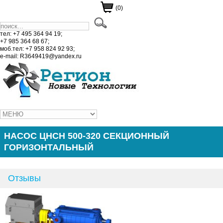
(0)
тел: +7 495 364 94 19;
+7 985 364 68 67;
моб.тел: +7 958 824 92 93;
e-mail: R3649419@yandex.ru
НАСОС ЦНСН 500-320 СЕКЦИОННЫЙ
ГОРИЗОНТАЛЬНЫЙ
Отзывы