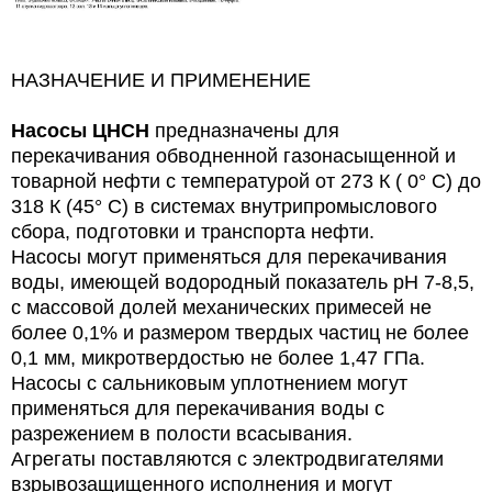
НАЗНАЧЕНИЕ И ПРИМЕНЕНИЕ
Насосы ЦНСН
предназначены для
перекачивания обводненной
газонасыщенной и
товарной нефти с температурой от 273 К ( 0° С) до
318 К (45°
С)
в
системах
внутрипромыслового
сбора, подготовки и транспорта нефти.
Насосы
могут применяться для
перекачивания
воды, имеющей водородный показатель рН 7-8,5,
с массовой долей механических примесей не
более 0,1% и размером твердых частиц не более
0,1 мм, микротвердостью не более 1,47 ГПа.
Насосы
с
сальниковым уплотнением
могут
применяться для перекачивания воды с
разрежением в полости всасывания.
Агрегаты поставляются с электродвигателями
взрывозащищенного исполнения и могут