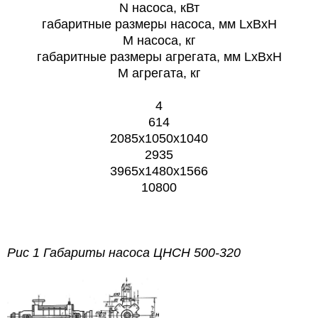
N насоса, кВт
габаритные размеры насоса, мм
LxBxH
М насоса, кг
габаритные размеры агрегата, мм
LxBxH
M агрегата, кг
4
614
2085х1050х1040
2935
3965х1480х1566
10800
Рис 1 Габариты насоса ЦНСН 500-320