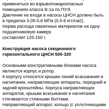
применяться во
взрывопожароопасных
помещениях класса В-1а по ПУЭ.
Давление на входе в насосы
ЦНСН должно быть
в пределах 0,05-0,6 МПа (0,5-6 кгс/см2).
Норма расхода смазочных материалов на одну
подшипниковую камеру
составляет 125-150 г.
Конструкция
насоса секционного
горизонтального ЦНСН 500-320
Основными конструктивными блоками насоса
являются корпус и ротор.
К корпусу относятся крышки линий всасывания и
нагнетания, направляющие аппараты, передний и
задний кронштейны. Корпуса направляющих
аппаратов, крышки всасывания и нагнетания
стягиваются стяжными болтами.
Направляющий аппарат, кольцо (с уплотняющими