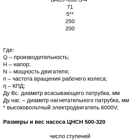
71
5**
250
200
Где:
Q – производительность;
Н – напор;
N – мощность двигателя;
n – частота вращения рабочего колеса;
η – КПД;
Ду Вс. диаметр всасывающего патрубка, мм
Ду наг. – диаметр нагнетательного патрубка, мм
* высоковольтный электродвигатель 6000V;
Размеры и вес насоса
ЦНСН 500-320
число ступеней