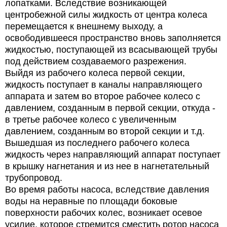
лопатками. Вследствие возникающей
центробежной силы жидкость от центра колеса
перемещается к внешнему выходу, а
освободившееся пространство вновь заполняется
жидкостью, поступающей из всасывающей трубы
под действием создаваемого разрежения.
Выйдя из рабочего колеса первой секции,
жидкость поступает в каналы направляющего
аппарата и затем во второе рабочее колесо с
давлением, созданным в первой секции, откуда -
в третье рабочее колесо с увеличенным
давлением, созданным во второй секции и т.д.
Вышедшая из последнего рабочего колеса
жидкость через направляющий аппарат поступает
в крышку нагнетания и из нее в нагнетательный
трубопровод.
Во время работы насоса, вследствие давления
воды на неравные по площади боковые
поверхности рабочих колес, возникает осевое
усилие, которое стремится сместить ротор насоса