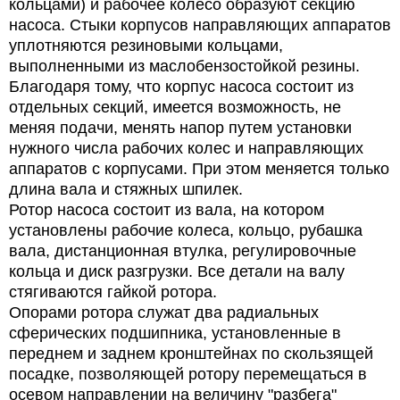
кольцами) и рабочее колесо образуют секцию
насоса. Стыки корпусов направляющих аппаратов
уплотняются резиновыми кольцами,
выполненными из маслобензостойкой резины.
Благодаря тому, что корпус насоса состоит из
отдельных секций, имеется возможность, не
меняя подачи, менять напор путем установки
нужного числа рабочих колес и направляющих
аппаратов с корпусами. При этом меняется только
длина вала и стяжных шпилек.
Ротор насоса состоит из вала, на котором
установлены рабочие колеса, кольцо, рубашка
вала, дистанционная втулка, регулировочные
кольца и диск разгрузки. Все детали на валу
стягиваются гайкой ротора.
Опорами ротора служат два радиальных
сферических подшипника, установленные в
переднем и заднем кронштейнах по скользящей
посадке, позволяющей ротору перемещаться в
осевом направлении на величину "разбега"