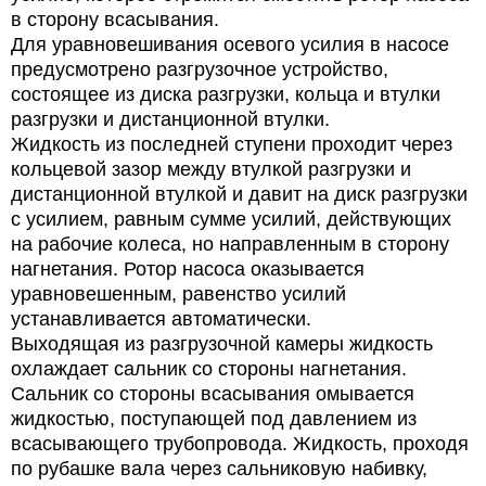
в сторону всасывания.
Для уравновешивания осевого усилия в насосе
предусмотрено разгрузочное устройство,
состоящее из диска разгрузки, кольца и втулки
разгрузки и дистанционной втулки.
Жидкость из последней ступени проходит через
кольцевой зазор между втулкой разгрузки и
дистанционной втулкой и давит на диск разгрузки
с усилием, равным сумме усилий, действующих
на рабочие колеса, но направленным в сторону
нагнетания. Ротор насоса оказывается
уравновешенным, равенство усилий
устанавливается автоматически.
Выходящая из разгрузочной камеры жидкость
охлаждает сальник со стороны нагнетания.
Сальник со стороны всасывания омывается
жидкостью, поступающей под давлением из
всасывающего трубопровода. Жидкость, проходя
по рубашке вала через сальниковую набивку,