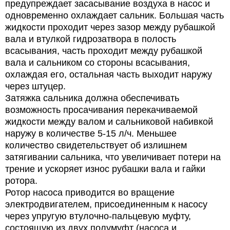
предупреждает засасывание воздуха в насос и
одновременно охлаждает сальник. Большая часть
жидкости проходит через зазор между рубашкой
вала и втулкой гидрозатвора в полость
всасывания, часть проходит между рубашкой
вала и сальником со стороны всасывания,
охлаждая его, остальная часть выходит наружу
через штуцер.
Затяжка сальника должна обеспечивать
возможность просачивания перекачиваемой
жидкости между валом и сальниковой набивкой
наружу в количестве 5-15 л/ч. Меньшее
количество свидетельствует об излишнем
затягивании сальника, что увеличивает потери на
трение и ускоряет износ рубашки вала и гайки
ротора.
Ротор насоса приводится во вращение
электродвигателем, присоединенным к насосу
через упругую втулочно-пальцевую муфту,
состоящую из двух полумуфт (насоса и