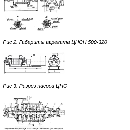
Рис 2. Габариты агрегата ЦНСН 500-320
Рис 3.
Разрез насоса ЦНС