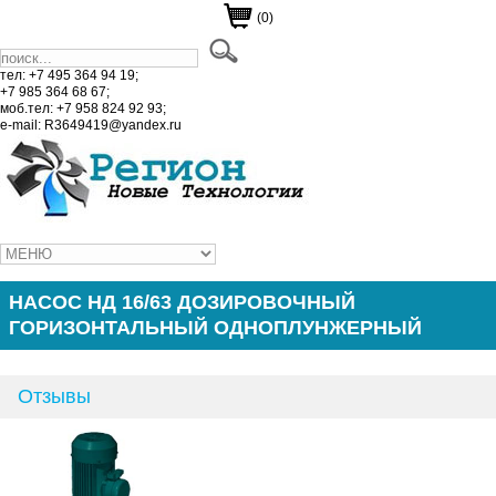
(0)
тел: +7 495 364 94 19;
+7 985 364 68 67;
моб.тел: +7 958 824 92 93;
e-mail: R3649419@yandex.ru
НАСОС НД 16/63 ДОЗИРОВОЧНЫЙ
ГОРИЗОНТАЛЬНЫЙ ОДНОПЛУНЖЕРНЫЙ
Отзывы