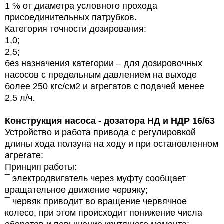
1 % от диаметра условного прохода
присоединительных патрубков.
Категория точности дозирования:
1,0;
2,5;
без назначения категории – для дозировочных
насосов с предельным давлением на выходе
более 250 кгс/см2 и агрегатов с подачей менее
2,5 л/ч.
Конструкция
насоса - дозатора НД и НДР
16/63
Устройство и работа привода с регулировкой
длины хода ползуна на ходу и при остановленном
агрегате:
Принцип работы:
¯ электродвигатель через муфту сообщает
вращательное движение червяку;
¯ червяк приводит во вращение червячное
колесо, при этом происходит понижение числа