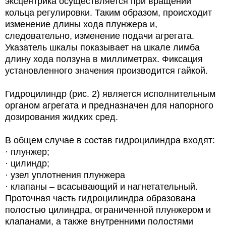
эксцентрика осуществляется при вращении
кольца регулировки. Таким образом, происходит
изменение длины хода плунжера и,
следовательно, изменение подачи агрегата.
Указатель шкалы показывает на шкале лимба
длину хода ползуна в миллиметрах. Фиксация
установленного значения производится гайкой.
Гидроцилиндр (рис. 2) является исполнительным
органом агрегата и предназначен для напорного
дозирования жидких сред.
В общем случае в состав гидроцилиндра входят:
· плунжер;
· цилиндр;
· узел уплотнения плунжера
· клапаны – всасывающий и нагнетательный.
Проточная часть гидроцилиндра образована
полостью цилиндра, ограниченной плунжером и
клапанами, а также внутренними полостями