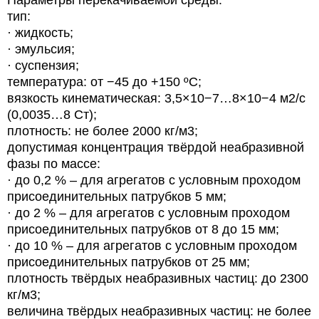
тип:
· жидкость;
· эмульсия;
· суспензия;
температура: от −45 до +150 ºС;
вязкость кинематическая: 3,5×10−7…8×10−4 м2/с
(0,0035…8 Ст);
плотность: не более 2000 кг/м3;
допустимая концентрация твёрдой неабразивной
фазы по массе:
· до 0,2 % – для агрегатов с условным проходом
присоединительных патрубков 5 мм;
· до 2 % – для агрегатов с условным проходом
присоединительных патрубков от 8 до 15 мм;
· до 10 % – для агрегатов с условным проходом
присоединительных патрубков от 25 мм;
плотность твёрдых неабразивных частиц: до 2300
кг/м3;
величина твёрдых неабразивных частиц: не более