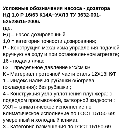
Условные обозначения
насоса - дозатора
НД 1,0 Р
16/63
К14А−УХЛ3 ТУ 3632-001-
52528615-2006.
где,
НД – насос дозировочный
1,0 = категория точности дозирования;
Р - Конструкция механизма управления подачей
вручную на ходу и при остановленном агрегате;
16 - подача л/час
63 – предельное давление кгс/см кВ
К - Материал проточной части сталь 12Х18Н9Т
1 - Индекс наличия рубашки обогрева
(охлаждения): без рубашки ;
4 - Конструкция узла уплотнения плунжера: с
подводом промывочной, затворной жидкости ;
УХЛ – климатическое исполнение по
Климатическое исполнение по ГОСТ 15150-69:
умеренный и холодный климат.
3 - Категория размещения по ГОСТ 15150-69