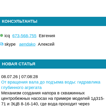
КОНСУЛЬТАНТЫ
icq
673-568-755
Евгения
skype
aendako
Алексей
НОВАЯ СТАТЬЯ
08.07.26 | 07:08:28
От вращения вала до подъема воды: гидравлика
глубинного агрегата
Механизм создания напора в скважинных
центробежных насосах на примере моделей 1д315-
71 и ЭЦВ 8-16-140, где вода проходит через