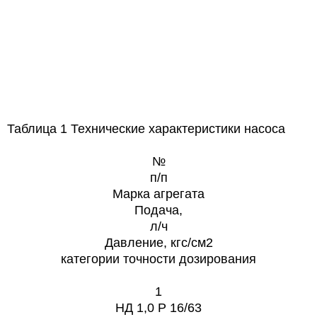
Таблица 1 Технические характеристики насоса
№
п/п
Марка агрегата
Подача,
л/ч
Давление, кгс/см2
категории точности дозирования
1
НД 1,0 Р 16/63