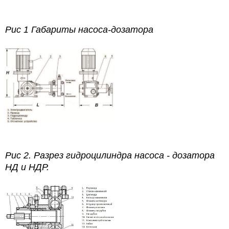
Рис 1 Габариты насоса-дозатора
Рис 2. Разрез гидроцилиндра насоса - дозатора
НД и НДР.