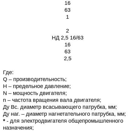
16
63
1
2
НД 2,5 16/63
16
63
2,5
Где:
Q – производительность;
Н – предельное давление;
N – мощность двигателя;
n – частота вращения вала двигателя;
Ду Вс. диаметр всасывающего патрубка, мм;
Ду наг. – диаметр нагнетательного патрубка, мм;
*
- для электродвигателя общепромышленного
назначения;