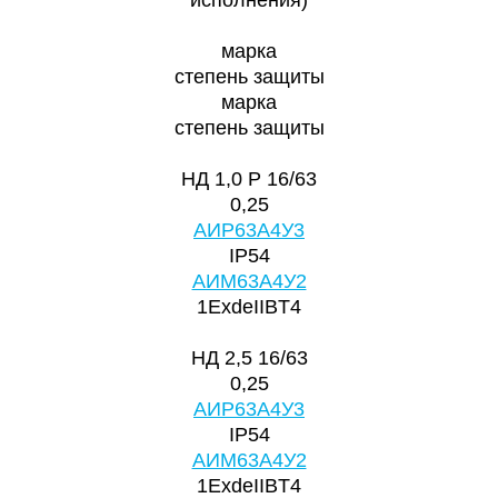
марка
степень защиты
марка
степень защиты
НД 1,0 Р 16/63
0,25
АИР63А4У3
IP54
АИМ63А4У2
1ExdeIIBT4
НД 2,5 16/63
0,25
АИР63А4У3
IP54
АИМ63А4У2
1ExdeIIBT4