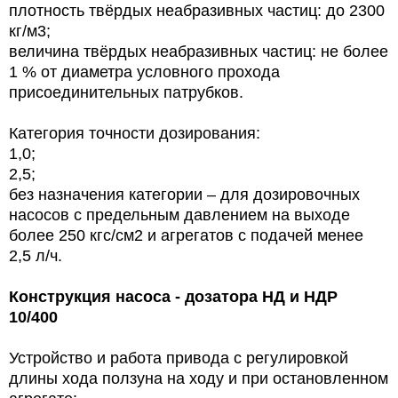
плотность твёрдых неабразивных частиц: до 2300
кг/м3;
величина твёрдых неабразивных частиц: не более
1 % от диаметра условного прохода
присоединительных патрубков.
Категория точности дозирования:
1,0;
2,5;
без назначения категории – для дозировочных
насосов с предельным давлением на выходе
более 250 кгс/см2 и агрегатов с подачей менее
2,5 л/ч.
Конструкция
насоса - дозатора НД и НДР
10/400
Устройство и работа привода с регулировкой
длины хода ползуна на ходу и при остановленном