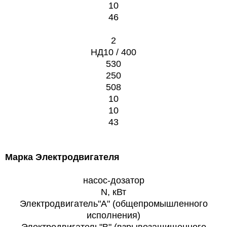
10
46
2
НД10 / 400
530
250
508
10
10
43
Марка Электродвигателя
насос-дозатор
N, кВт
Электродвигатель"А" (общепромышленного
исполнения)
Электродвигатель"В" (взрывозащищенного