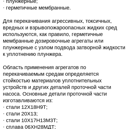
· плунжерные;
· герметичные мембранные.
Для перекачивания агрессивных, токсичных,
вредных и взрывопожароопасных жидких сред
используются, как правило, герметичные
мембранные дозировочные агрегаты или
плунжерные с узлом подвода затворной жидкости
к уплотнению плунжера.
Область применения агрегатов по
перекачиваемым средам определяется
стойкостью материалов уплотнительных
устройств и других деталей проточной части
насоса. Основные детали проточной части
изготавливаются из:
· стали 12Х18Н9Т;
· стали 20Х13;
· стали 10Х17Н13М3Т;
· сплава 06ХН28МДТ;