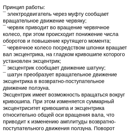
Принцип работы:
¯ электродвигатель через муфту сообщает
вращательное движение червяку;
¯ червяк приводит во вращение червячное
колесо, при этом происходит понижение числа
оборотов и повышение крутящего момента;
¯ червячное колесо посредством шпонки вращает
вал эксцентрика, на гладком кривошипе которого
установлен эксцентрик;
¯ эксцентрик сообщает движение шатуну;
¯ шатун преобразует вращательное движение
эксцентрика в возвратно-поступательное
движение ползуна.
Эксцентрик имеет возможность вращаться вокруг
кривошипа. При этом изменяется суммарный
эксцентриситет кривошипа и эксцентрика
относительно общей оси вращения вала, что
приводит к изменению амплитуды возвратно-
поступательного движения ползуна. Поворот