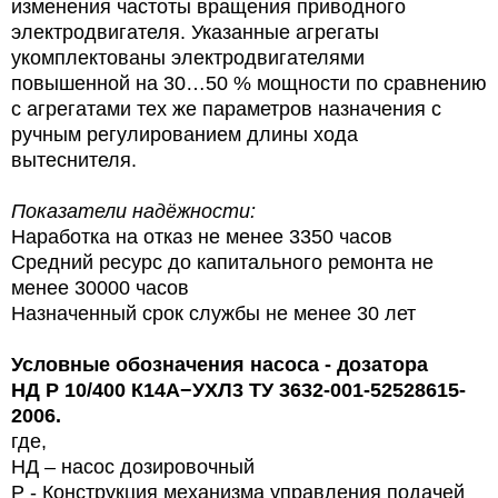
изменения частоты вращения приводного
электродвигателя. Указанные агрегаты
укомплектованы электродвигателями
повышенной на 30…50 % мощности по сравнению
с агрегатами тех же параметров назначения с
ручным регулированием длины хода
вытеснителя.
Показатели надёжности:
Наработка на отказ не менее 3350 часов
Средний ресурс до капитального ремонта не
менее 30000 часов
Назначенный срок службы не менее 30 лет
Условные обозначения
насоса - дозатора
НД Р
10/400
К14А−УХЛ3 ТУ 3632-001-52528615-
2006.
где,
НД – насос дозировочный
Р - Конструкция механизма управления подачей