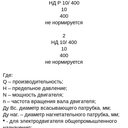
НД Р 10/ 400
10
400
не нормируется
2
НД 10/ 400
10
400
не нормируется
Где:
Q – производительность;
Н – предельное давление;
N – мощность двигателя;
n – частота вращения вала двигателя;
Ду Вс. диаметр всасывающего патрубка, мм;
Ду наг. – диаметр нагнетательного патрубка, мм;
*
- для электродвигателя общепромышленного
назначения;