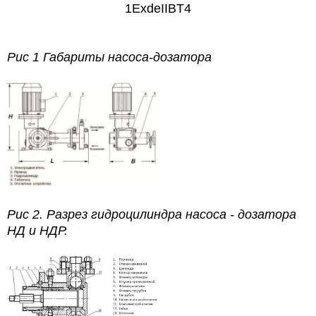
1ExdeIIBT4
Рис 1 Габариты насоса-дозатора
Рис 2. Разрез гидроцилиндра насоса - дозатора
НД и НДР.