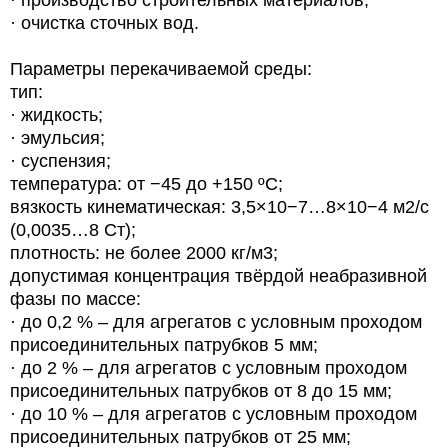
· очистка сточных вод.
Параметры перекачиваемой среды:
тип:
· жидкость;
· эмульсия;
· суспензия;
температура: от −45 до +150 ºС;
вязкость кинематическая: 3,5×10−7…8×10−4 м2/с
(0,0035…8 Ст);
плотность: не более 2000 кг/м3;
допустимая концентрация твёрдой неабразивной
фазы по массе:
· до 0,2 % – для агрегатов с условным проходом
присоединительных патрубков 5 мм;
· до 2 % – для агрегатов с условным проходом
присоединительных патрубков от 8 до 15 мм;
· до 10 % – для агрегатов с условным проходом
присоединительных патрубков от 25 мм;