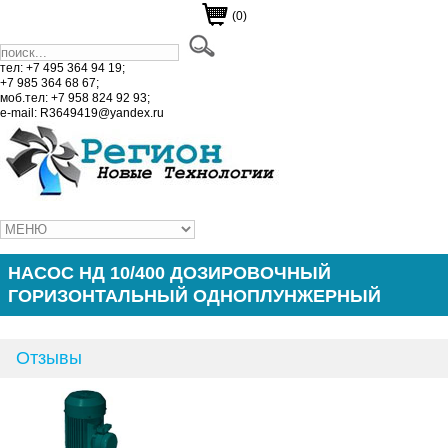
(0)
тел: +7 495 364 94 19;
+7 985 364 68 67;
моб.тел: +7 958 824 92 93;
e-mail: R3649419@yandex.ru
НАСОС НД 10/400 ДОЗИРОВОЧНЫЙ
ГОРИЗОНТАЛЬНЫЙ ОДНОПЛУНЖЕРНЫЙ
Отзывы