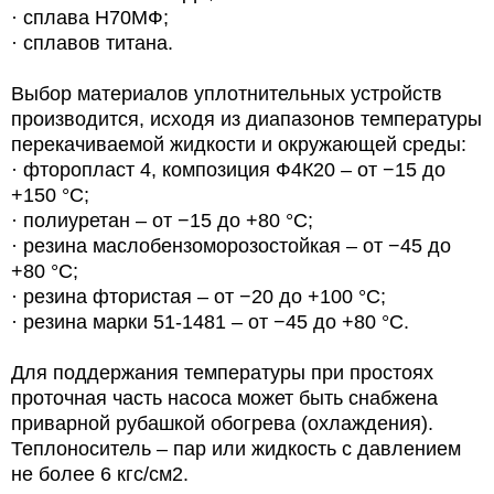
· сплава Н70МФ;
· сплавов титана.
Выбор материалов уплотнительных устройств
производится, исходя из диапазонов температуры
перекачиваемой жидкости и окружающей среды:
· фторопласт 4, композиция Ф4К20 – от −15 до
+150 °С;
· полиуретан – от −15 до +80 °С;
· резина маслобензоморозостойкая – от −45 до
+80 °С;
· резина фтористая – от −20 до +100 °С;
· резина марки 51-1481 – от −45 до +80 °С.
Для поддержания температуры при простоях
проточная часть насоса может быть снабжена
приварной рубашкой обогрева (охлаждения).
Теплоноситель – пар или жидкость с давлением
не более 6 кгс/см2.