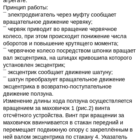
агрегате:
Принцип работы:
¯ электродвигатель через муфту сообщает
вращательное движение червяку;
¯ червяк приводит во вращение червячное
колесо, при этом происходит понижение числа
оборотов и повышение крутящего момента;
¯ червячное колесо посредством шпонки вращает
вал эксцентрика, на шлицах кривошипа которого
установлен эксцентрик;
¯ эксцентрик сообщает движение шатуну;
¯ шатун преобразует вращательное движение
эксцентрика в возвратно-поступательное
движение ползуна.
Изменение длины хода ползуна осуществляется
вращением за маховичок 1 (рис.2) винта
отсчётного устройства. Винт при вращении за
маховичок ввинчивается в стакан передний и
перемещает подвижную опору с закреплённым в
ней валом эксцентрика по стакану 4. Указатель