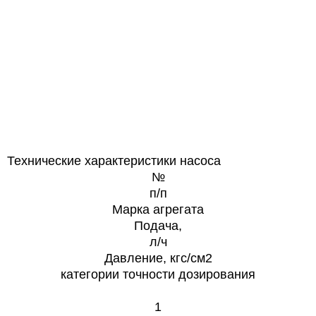
Технические характеристики насоса
№
п/п
Марка агрегата
Подача,
л/ч
Давление, кгс/см2
категории точности дозирования
1