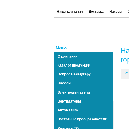
Наша компания
Доставка
Насосы
Меню
На
О компании
го
Каталог продукции
О
Вопрос менеджеру
Насосы
Электродвигатели
Вентиляторы
Автоматика
Частотные преобразователи
Ремонт и ТО