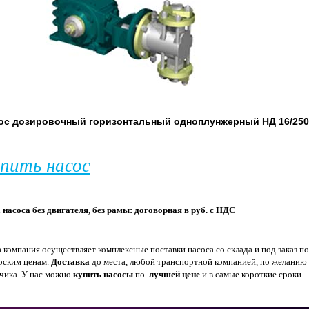
ос дозировочный горизонтальный одноплунжерный
НД 16/250
пить насос
 насоса без двигателя, без рамы: договорная в руб. с НДС
 компания осуществляет комплексные поставки насоса со склада и под заказ по
рским ценам.
Доставка
до места, любой транспортной компанией, по желанию
зчика. У нас можно
купить насосы
по
лучшей цене
и в самые короткие сроки.