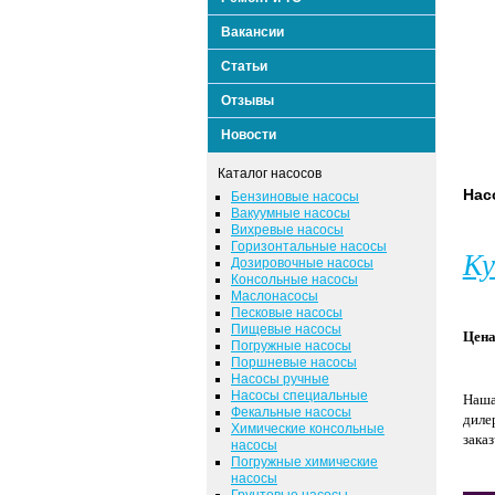
Вакансии
Статьи
Отзывы
Новости
Каталог насосов
Нас
Бензиновые насосы
Вакуумные насосы
Вихревые насосы
Горизонтальные насосы
Ку
Дозировочные насосы
Консольные насосы
Маслонасосы
Песковые насосы
Пищевые насосы
Цена
Погружные насосы
Поршневые насосы
Насосы ручные
Насосы специальные
Наша
Фекальные насосы
диле
Химические консольные
зака
насосы
Погружные химические
насосы
Грунтовые насосы