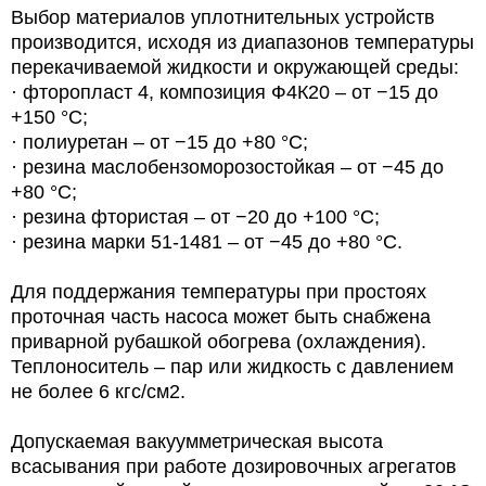
Выбор материалов уплотнительных устройств
производится, исходя из диапазонов температуры
перекачиваемой жидкости и окружающей среды:
· фторопласт 4, композиция Ф4К20 – от −15 до
+150 °С;
· полиуретан – от −15 до +80 °С;
· резина маслобензоморозостойкая – от −45 до
+80 °С;
· резина фтористая – от −20 до +100 °С;
· резина марки 51-1481 – от −45 до +80 °С.
Для поддержания температуры при простоях
проточная часть насоса может быть снабжена
приварной рубашкой обогрева (охлаждения).
Теплоноситель – пар или жидкость с давлением
не более 6 кгс/см2.
Допускаемая вакуумметрическая высота
всасывания при работе дозировочных агрегатов