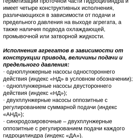
герметизации проточной части гидроцилиндра и
имеет четыре конструктивных исполнения,
различающихся в зависимости от подачи и
предельного давления на выходе агрегата, а
также наличия подвода охлаждающей,
промывочной или затворной жидкости.
Исполнения агрегатов в зависимости от
конструкции привода, величины подачи и
предельного давления:
· одноплунжерные насосы одностороннего
действия (индекс «НД» в условном обозначении);
· одноплунжерные насосы двустороннего
действия (индекс «НД»);
· двухплунжерные насосы оппозитные с
регулированием суммарной подачи (индекс
«АНД»);
· синхродозировочные – двухплунжерные
оппозитные с регулированием подачи каждого
гидроцилиндра (индекс «ДА»).