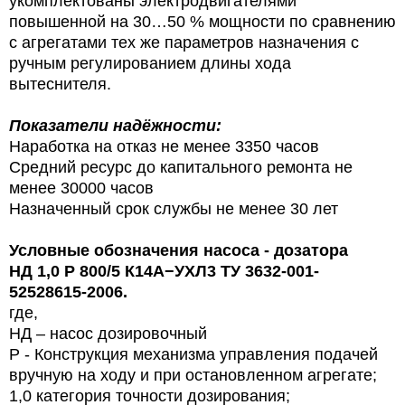
укомплектованы электродвигателями
повышенной на 30…50 % мощности по сравнению
с агрегатами тех же параметров назначения с
ручным регулированием длины хода
вытеснителя.
Показатели надёжности:
Наработка на отказ не менее 3350 часов
Средний ресурс до капитального ремонта не
менее 30000 часов
Назначенный срок службы не менее 30 лет
Условные обозначения
насоса - дозатора
НД 1,0 Р
800/5
К14А−УХЛ3 ТУ 3632-001-
52528615-2006.
где,
НД – насос дозировочный
Р - Конструкция механизма управления подачей
вручную на ходу и при остановленном агрегате;
1,0 категория точности дозирования;