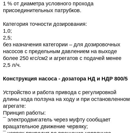
1 % от диаметра условного прохода
присоединительных патрубков.
Категория точности дозирования:
1,0;
2,5;
без назначения категории – для дозировочных
насосов с предельным давлением на выходе
более 250 кгс/см2 и агрегатов с подачей менее
2,5 л/ч.
Конструкция
насоса - дозатора НД и НДР
800/5
Устройство и работа привода с регулировкой
длины хода ползуна на ходу и при остановленном
агрегате:
Принцип работы:
¯ электродвигатель через муфту сообщает
вращательное движение червяку;