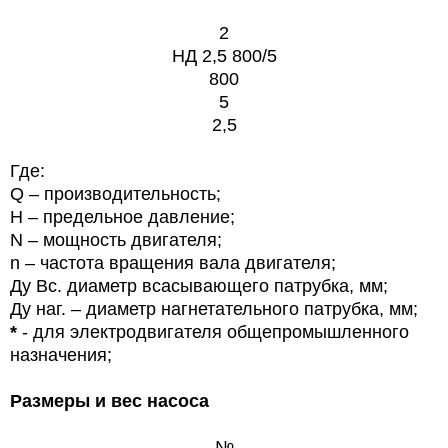
2
НД 2,5 800/5
800
5
2,5
Где:
Q – производительность;
Н – предельное давление;
N – мощность двигателя;
n – частота вращения вала двигателя;
Ду Вс. диаметр всасывающего патрубка, мм;
Ду наг. – диаметр нагнетательного патрубка, мм;
*
- для электродвигателя общепромышленного
назначения;
Размеры и вес насоса
№