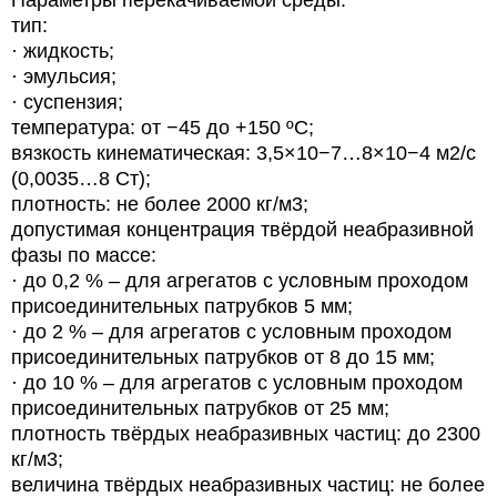
тип:
· жидкость;
· эмульсия;
· суспензия;
температура: от −45 до +150 ºС;
вязкость кинематическая: 3,5×10−7…8×10−4 м2/с
(0,0035…8 Ст);
плотность: не более 2000 кг/м3;
допустимая концентрация твёрдой неабразивной
фазы по массе:
· до 0,2 % – для агрегатов с условным проходом
присоединительных патрубков 5 мм;
· до 2 % – для агрегатов с условным проходом
присоединительных патрубков от 8 до 15 мм;
· до 10 % – для агрегатов с условным проходом
присоединительных патрубков от 25 мм;
плотность твёрдых неабразивных частиц: до 2300
кг/м3;
величина твёрдых неабразивных частиц: не более