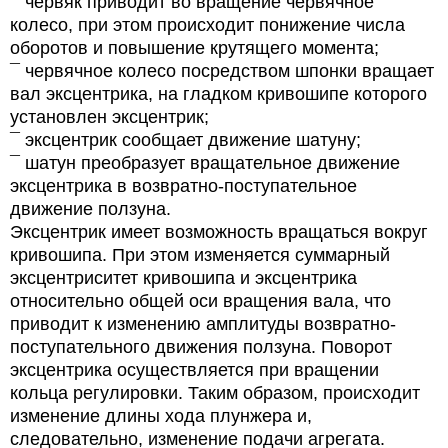
¯ червяк приводит во вращение червячное
колесо, при этом происходит понижение числа
оборотов и повышение крутящего момента;
¯ червячное колесо посредством шпонки вращает
вал эксцентрика, на гладком кривошипе которого
установлен эксцентрик;
¯ эксцентрик сообщает движение шатуну;
¯ шатун преобразует вращательное движение
эксцентрика в возвратно-поступательное
движение ползуна.
Эксцентрик имеет возможность вращаться вокруг
кривошипа. При этом изменяется суммарный
эксцентриситет кривошипа и эксцентрика
относительно общей оси вращения вала, что
приводит к изменению амплитуды возвратно-
поступательного движения ползуна. Поворот
эксцентрика осуществляется при вращении
кольца регулировки. Таким образом, происходит
изменение длины хода плунжера и,
следовательно, изменение подачи агрегата.