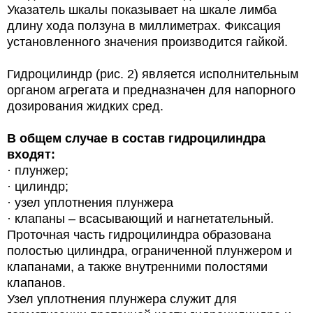
Указатель шкалы показывает на шкале лимба
длину хода ползуна в миллиметрах. Фиксация
установленного значения производится гайкой.
Гидроцилиндр (рис. 2) является исполнительным
органом агрегата и предназначен для напорного
дозирования жидких сред.
В общем случае в состав гидроцилиндра
входят:
· плунжер;
· цилиндр;
· узел уплотнения плунжера
· клапаны – всасывающий и нагнетательный.
Проточная часть гидроцилиндра образована
полостью цилиндра, ограниченной плунжером и
клапанами, а также внутренними полостями
клапанов.
Узел уплотнения плунжера служит для