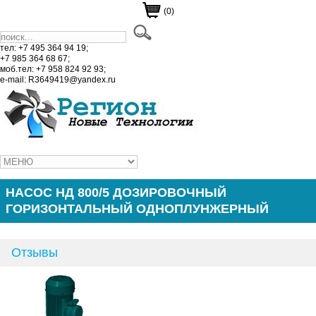
(0)
тел: +7 495 364 94 19;
+7 985 364 68 67;
моб.тел: +7 958 824 92 93;
e-mail: R3649419@yandex.ru
НАСОС НД 800/5 ДОЗИРОВОЧНЫЙ
ГОРИЗОНТАЛЬНЫЙ ОДНОПЛУНЖЕРНЫЙ
Отзывы