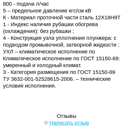
800 - подача л/час
5 – предельное давление кгс/см кВ
К - Материал проточной части сталь 12Х18Н9Т
1 - Индекс наличия рубашки обогрева
(охлаждения): без рубашки ;
4 - Конструкция узла уплотнения плунжера: с
подводом промывочной, затворной жидкости ;
УХЛ – климатическое исполнение по
Климатическое исполнение по ГОСТ 15150-69:
умеренный и холодный климат.
3 - Категория размещения по ГОСТ 15150-69
ТУ 3632-001-52528615-2006. – технические
условия исполнения.
Отзывы
Написать отзыв