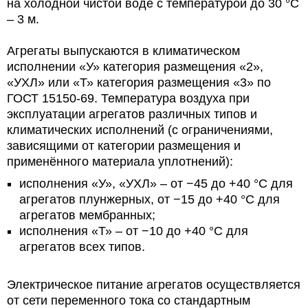
на холодной чистой воде с температурой до 30 °С
– 3 м.
Агрегаты выпускаются в климатическом
исполнении «У» категория размещения «2»,
«УХЛ» или «Т» категория размещения «3» по
ГОСТ 15150-69. Температура воздуха при
эксплуатации агрегатов различных типов и
климатических исполнений (с ограничениями,
зависящими от категории размещения и
применённого материала уплотнений):
исполнения «У», «УХЛ» – от −45 до +40 °С для
агрегатов плунжерных, от −15 до +40 °С для
агрегатов мембранных;
исполнения «Т» – от −10 до +40 °С для
агрегатов всех типов.
Электрическое питание агрегатов осуществляется
от сети переменного тока со стандартным