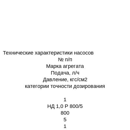
Технические характеристики насосов
№ п/п
Марка агрегата
Подача, л/ч
Давление, кгс/см2
категории точности дозирования
1
НД 1,0 Р 800/5
800
5
1