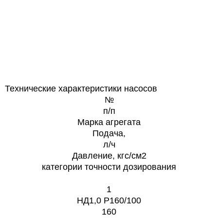
Технические характеристики насосов
№
п/п
Марка агрегата
Подача,
л/ч
Давление, кгс/см2
категории точности дозирования
1
НД1,0 Р160/100
160