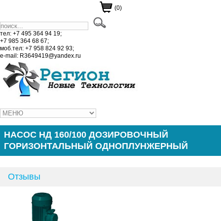
(0)
тел: +7 495 364 94 19;
+7 985 364 68 67;
моб.тел: +7 958 824 92 93;
e-mail: R3649419@yandex.ru
НАСОС НД 160/100 ДОЗИРОВОЧНЫЙ
ГОРИЗОНТАЛЬНЫЙ ОДНОПЛУНЖЕРНЫЙ
Отзывы