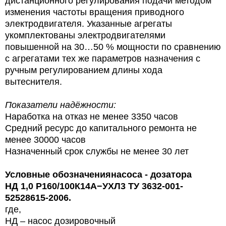
дистанционного регулирования подачи методом
изменения частоты вращения приводного
электродвигателя. Указанные агрегаты
укомплектованы электродвигателями
повышенной на 30…50 % мощности по сравнению
с агрегатами тех же параметров назначения с
ручным регулированием длины хода
вытеснителя.
Показатели надёжности:
Наработка на отказ не менее 3350 часов
Средний ресурс до капитального ремонта не
менее 30000 часов
Назначенный срок службы не менее 30 лет
Условные обозначения
насоса - дозатора
НД 1,0 Р
160/100
К14А−УХЛ3 ТУ 3632-001-
52528615-2006.
где,
НД – насос дозировочный