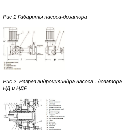
Рис 1 Габариты насоса-дозатора
Рис 2. Разрез гидроцилиндра насоса - дозатора
НД и НДР.