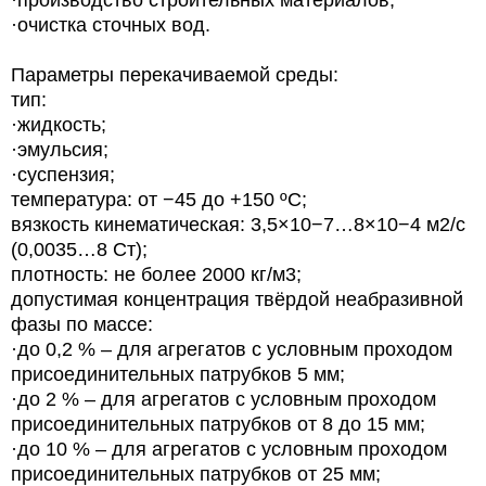
·очистка сточных вод.
Параметры перекачиваемой среды:
тип:
·жидкость;
·эмульсия;
·суспензия;
температура: от −45 до +150 ºС;
вязкость кинематическая: 3,5×10−7…8×10−4 м2/с
(0,0035…8 Ст);
плотность: не более 2000 кг/м3;
допустимая концентрация твёрдой неабразивной
фазы по массе:
·до 0,2 % – для агрегатов с условным проходом
присоединительных патрубков 5 мм;
·до 2 % – для агрегатов с условным проходом
присоединительных патрубков от 8 до 15 мм;
·до 10 % – для агрегатов с условным проходом
присоединительных патрубков от 25 мм;