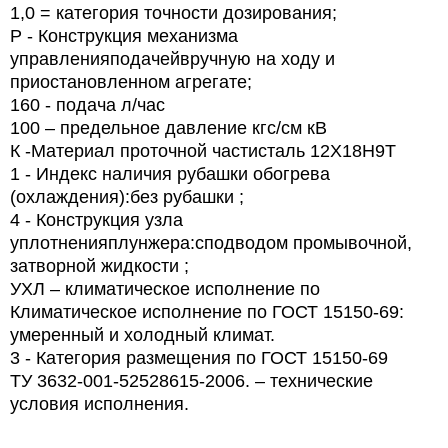
1,0 = категория точности дозирования;
Р - Конструкция механизма
управленияподачейвручную на ходу и
приостановленном агрегате;
160 - подача л/час
100 – предельное давление кгс/см кВ
К -Материал проточной частисталь 12Х18Н9Т
1 - Индекс наличия рубашки обогрева
(охлаждения):без рубашки ;
4 - Конструкция узла
уплотненияплунжера:сподводом промывочной,
затворной жидкости ;
УХЛ – климатическое исполнение по
Климатическое исполнение по ГОСТ 15150-69:
умеренный и холодный климат.
3 - Категория размещения по ГОСТ 15150-69
ТУ 3632-001-52528615-2006. – технические
условия исполнения.