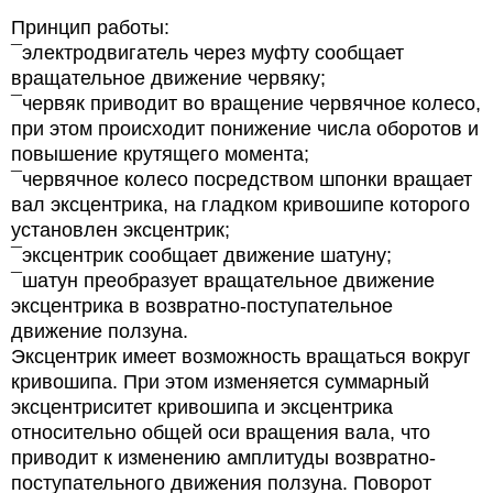
Принцип работы:
¯электродвигатель через муфту сообщает
вращательное движение червяку;
¯червяк приводит во вращение червячное колесо,
при этом происходит понижение числа оборотов и
повышение крутящего момента;
¯червячное колесо посредством шпонки вращает
вал эксцентрика, на гладком кривошипе которого
установлен эксцентрик;
¯эксцентрик сообщает движение шатуну;
¯шатун преобразует вращательное движение
эксцентрика в возвратно-поступательное
движение ползуна.
Эксцентрик имеет возможность вращаться вокруг
кривошипа. При этом изменяется суммарный
эксцентриситет кривошипа и эксцентрика
относительно общей оси вращения вала, что
приводит к изменению амплитуды возвратно-
поступательного движения ползуна. Поворот