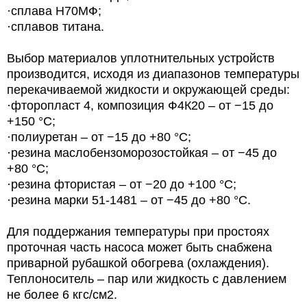
·сплава Н70МФ;
·сплавов титана.
Выбор материалов уплотнительных устройств
производится, исходя из диапазонов температуры
перекачиваемой жидкости и окружающей среды:
·фторопласт 4, композиция Ф4К20 – от −15 до
+150 °С;
·полиуретан – от −15 до +80 °С;
·резина маслобензоморозостойкая – от −45 до
+80 °С;
·резина фтористая – от −20 до +100 °С;
·резина марки 51-1481 – от −45 до +80 °С.
Для поддержания температуры при простоях
проточная часть насоса может быть снабжена
приварной рубашкой обогрева (охлаждения).
Теплоноситель – пар или жидкость с давлением
не более 6 кгс/см2.