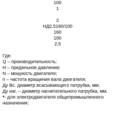
100
1
2
НД2,5160/100
160
100
2,5
Где:
Q – производительность;
Н – предельное давление;
N – мощность двигателя;
n – частота вращения вала двигателя;
Ду Вс. диаметр всасывающего патрубка, мм;
Ду наг. – диаметр нагнетательного патрубка, мм;
*
- для электродвигателя общепромышленного
назначения;