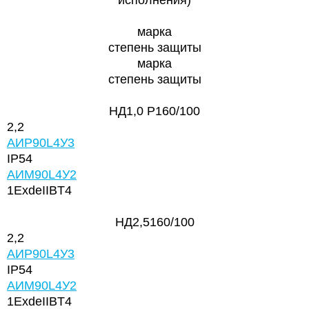
марка
степень защиты
марка
степень защиты
НД1,0 Р160/100
2,2
АИР90L4У3
IP54
АИМ90L4У2
1ExdeIIBT4
НД2,5160/100
2,2
АИР90L4У3
IP54
АИМ90L4У2
1ExdeIIBT4