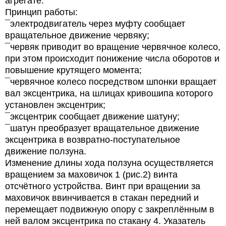
агрегате:
Принцип работы:
¯электродвигатель через муфту сообщает
вращательное движение червяку;
¯червяк приводит во вращение червячное колесо,
при этом происходит понижение числа оборотов и
повышение крутящего момента;
¯червячное колесо посредством шпонки вращает
вал эксцентрика, на шлицах кривошипа которого
установлен эксцентрик;
¯эксцентрик сообщает движение шатуну;
¯шатун преобразует вращательное движение
эксцентрика в возвратно-поступательное
движение ползуна.
Изменение длины хода ползуна осуществляется
вращением за маховичок 1 (рис.2) винта
отсчётного устройства. Винт при вращении за
маховичок ввинчивается в стакан передний и
перемещает подвижную опору с закреплённым в
ней валом эксцентрика по стакану 4. Указатель