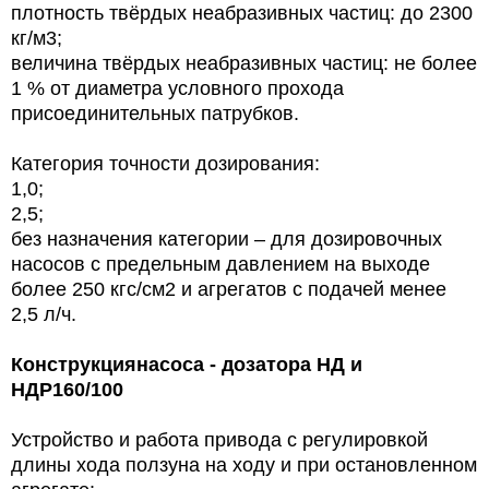
плотность твёрдых неабразивных частиц: до 2300
кг/м3;
величина твёрдых неабразивных частиц: не более
1 % от диаметра условного прохода
присоединительных патрубков.
Категория точности дозирования:
1,0;
2,5;
без назначения категории – для дозировочных
насосов с предельным давлением на выходе
более 250 кгс/см2 и агрегатов с подачей менее
2,5 л/ч.
Конструкция
насоса - дозатора НД и
НДР
160/100
Устройство и работа привода с регулировкой
длины хода ползуна на ходу и при остановленном