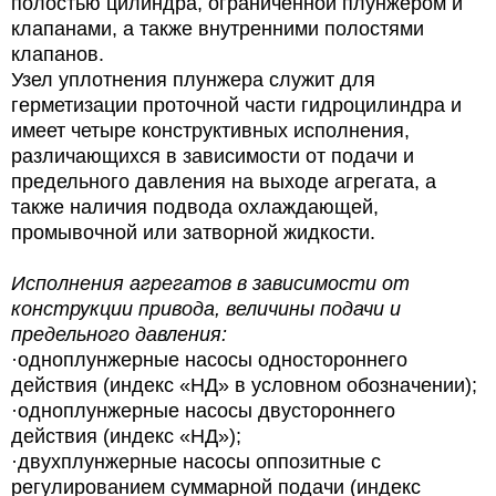
полостью цилиндра, ограниченной плунжером и
клапанами, а также внутренними полостями
клапанов.
Узел уплотнения плунжера служит для
герметизации проточной части гидроцилиндра и
имеет четыре конструктивных исполнения,
различающихся в зависимости от подачи и
предельного давления на выходе агрегата, а
также наличия подвода охлаждающей,
промывочной или затворной жидкости.
Исполнения агрегатов в зависимости от
конструкции привода, величины подачи и
предельного давления:
·одноплунжерные насосы одностороннего
действия (индекс «НД» в условном обозначении);
·одноплунжерные насосы двустороннего
действия (индекс «НД»);
·двухплунжерные насосы оппозитные с
регулированием суммарной подачи (индекс