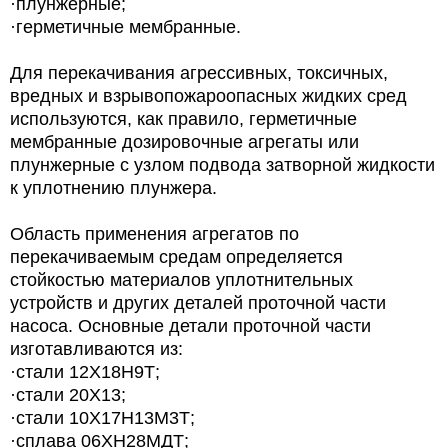
·плунжерные;
·герметичные мембранные.
Для перекачивания агрессивных, токсичных,
вредных и взрывопожароопасных жидких сред
используются, как правило, герметичные
мембранные дозировочные агрегаты или
плунжерные с узлом подвода затворной жидкости
к уплотнению плунжера.
Область применения агрегатов по
перекачиваемым средам определяется
стойкостью материалов уплотнительных
устройств и других деталей проточной части
насоса. Основные детали проточной части
изготавливаются из:
·стали 12Х18Н9Т;
·стали 20Х13;
·стали 10Х17Н13М3Т;
·сплава 06ХН28МДТ;