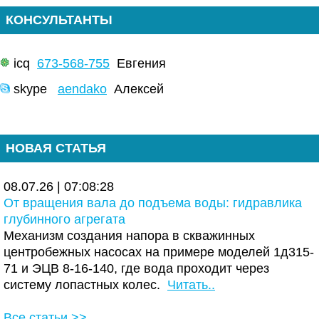
КОНСУЛЬТАНТЫ
icq
673-568-755
Евгения
skype
aendako
Алексей
НОВАЯ СТАТЬЯ
08.07.26 | 07:08:28
От вращения вала до подъема воды: гидравлика
глубинного агрегата
Механизм создания напора в скважинных
центробежных насосах на примере моделей 1д315-
71 и ЭЦВ 8-16-140, где вода проходит через
систему лопастных колес.
Читать..
Все статьи >>