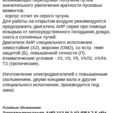
возникающих перегрузках получена путем
значительного увеличения кратности пусковых
моментов;
· корпус отлит из серого чугуна.
Для работы на открытом воздухе рекомендуется
предохранить двигатель АИР серии при помощи
козырька от непосредственного попадания дождя,
снега и солнечных лучей.
Двигатели АИР специального исполнения -
химостойкие (Х2), морские (ОМ2), со встр. темп
защитой (Б), повышенной точности (П).
Климатические условия - У2, У3, У5, УХЛ2, УХЛ4,
Т2 (тропические).
Изготовление электродвигателей с повышенным
скольжением, двумя концами вала и другие
специального исполнения, производится под
заказ.
Условные обозначения