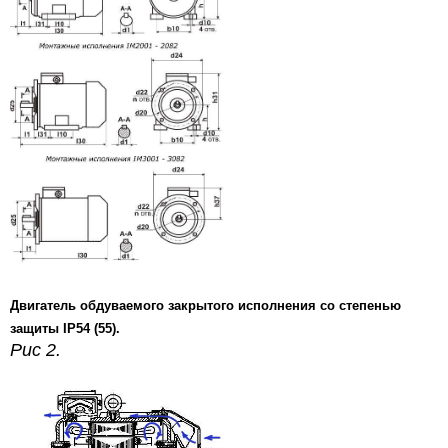
Двигатель обдуваемого закрытого исполнения со степенью
защиты IP54 (55).
Рис 2.