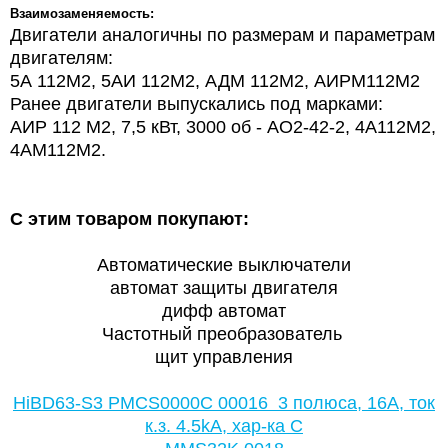
Взаимозаменяемость:
Двигатели аналогичны по размерам и параметрам
двигателям:
5А 112М2, 5АИ 112М2, АДМ 112М2, АИРМ112М2
Ранее двигатели выпускались под марками:
АИР 112 М2, 7,5 кВт, 3000 об - АО2-42-2, 4А112М2,
4АМ112М2.
С этим товаром покупают:
Автоматические выключатели
автомат защиты двигателя
дифф автомат
Частотный преобразователь
щит управления
HiBD63-S3 PMCS0000C 00016 3 полюса, 16А, ток
к.з. 4.5kA, хар-ка C