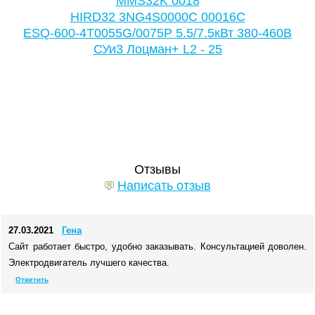
MMS32K 0018
HIRD32 3NG4S0000C 00016C
ESQ-600-4T0055G/0075P 5.5/7.5кВт 380-460В
СУи3 Лоцман+ L2 - 25
Отзывы
Написать отзыв
27.03.2021
Гена
Сайт работает быстро, удобно заказывать. Консультацией доволен.
Электродвигатель лучшего качества.
Ответить