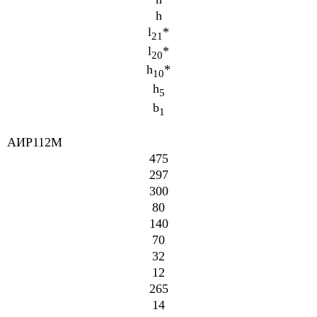
h
l
*
21
l
*
20
h
*
10
h
5
b
1
АИР112М
475
297
300
80
140
70
32
12
265
14