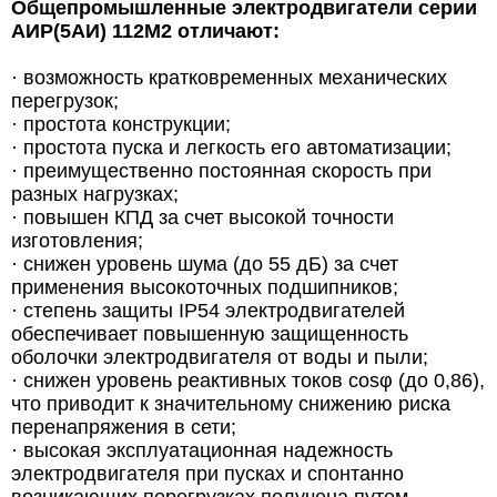
Общепромышленные электродвигатели серии
АИР(5АИ) 112М2 отличают:
· возможность кратковременных механических
перегрузок;
· простота конструкции;
· простота пуска и легкость его автоматизации;
· преимущественно постоянная скорость при
разных нагрузках;
· повышен КПД за счет высокой точности
изготовления;
· снижен уровень шума (до 55 дБ) за счет
применения высокоточных подшипников;
· степень защиты IP54 электродвигателей
обеспечивает повышенную защищенность
оболочки электродвигателя от воды и пыли;
· снижен уровень реактивных токов cosφ (до 0,86),
что приводит к значительному снижению риска
перенапряжения в сети;
· высокая эксплуатационная надежность
электродвигателя при пусках и спонтанно