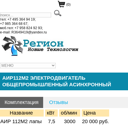
(0)
тел: +7 495 364 94 19;
+7 985 364 68 67;
моб.тел: +7 958 824 92 93;
e-mail: R3649419@yandex.ru
АИР112М2 ЭЛЕКТРОДВИГАТЕЛЬ
ОБЩЕПРОМЫШЛЕННЫЙ АСИНХРОННЫЙ
Комплектация
Отзывы
Название
кВт
об/мин
Цена
АИР 112М2 лапы
7,5
3000
20 000 руб.