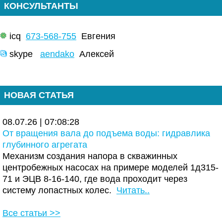
КОНСУЛЬТАНТЫ
icq
673-568-755
Евгения
skype
aendako
Алексей
НОВАЯ СТАТЬЯ
08.07.26 | 07:08:28
От вращения вала до подъема воды: гидравлика
глубинного агрегата
Механизм создания напора в скважинных
центробежных насосах на примере моделей 1д315-
71 и ЭЦВ 8-16-140, где вода проходит через
систему лопастных колес.
Читать..
Все статьи >>