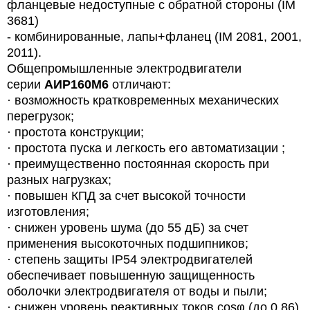
фланцевые недоступные с обратной стороны (IM
3681)
- комбинированные, лапы+фланец (IM 2081, 2001,
2011).
Общепромышленные электродвигатели
серии
АИР160М6
отличают:
· возможность кратковременных механических
перегрузок;
· простота конструкции;
· простота пуска и легкость его автоматизации ;
· преимущественно постоянная скорость при
разных нагрузках;
· повышен КПД за счет высокой точности
изготовления;
· снижен уровень шума (до 55 дБ) за счет
применения высокоточных подшипников;
· степень защиты IP54 электродвигателей
обеспечивает повышенную защищенность
оболочки электродвигателя от воды и пыли;
· снижен уровень реактивных токов cosφ (до 0,86),