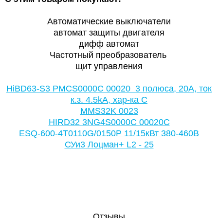
Автоматические выключатели
автомат защиты двигателя
дифф автомат
Частотный преобразователь
щит управления
HiBD63-S3 PMCS0000C 00020 3 полюса, 20А, ток
к.з. 4.5kA, хар-ка C
MMS32K 0023
HIRD32 3NG4S0000C 00020C
ESQ-600-4T0110G/0150P 11/15кВт 380-460В
СУи3 Лоцман+ L2 - 25
Отзывы