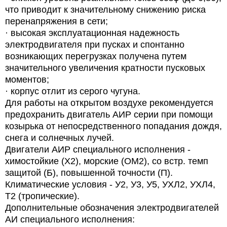
что приводит к значительному снижению риска
перенапряжения в сети;
· высокая эксплуатационная надежность
электродвигателя при пусках и спонтанно
возникающих перегрузках получена путем
значительного увеличения кратности пусковых
моментов;
· корпус отлит из серого чугуна.
Для работы на открытом воздухе рекомендуется
предохранить двигатель АИР серии при помощи
козырька от непосредственного попадания дождя,
снега и солнечных лучей.
Двигатели АИР специального исполнения -
химостойкие (Х2), морские (ОМ2), со встр. темп
защитой (Б), повышенной точности (П).
Климатические условия - У2, У3, У5, УХЛ2, УХЛ4,
Т2 (тропические).
Дополнительные обозначения электродвигателей
АИ специального исполнения: