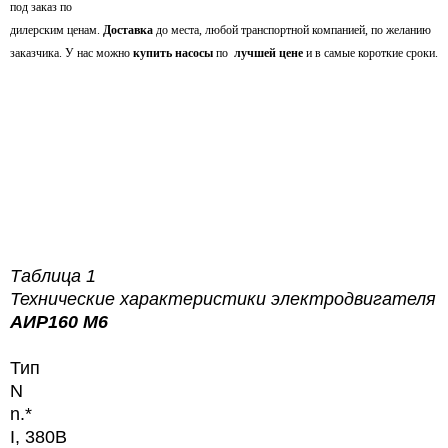
под заказ по
дилерским ценам.
Доставка
до места, любой транспортной компанией, по желанию
заказчика. У нас можно
купить насосы
по
лучшей цене
и в самые короткие сроки.
Таблица 1
Технические характеристики электродвигателя
АИР160 М6
Тип
N
n.*
I, 380В