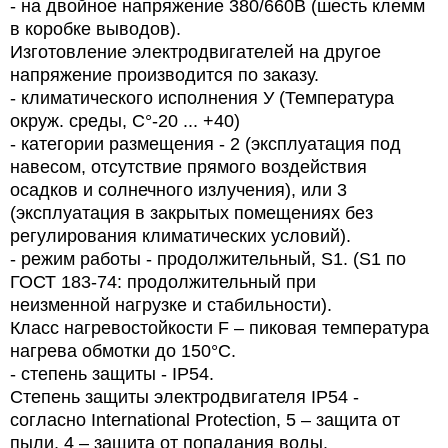
- на двойное напряжение 380/660В (шесть клемм
в коробке выводов).
Изготовление электродвигателей на другое
напряжение производится по заказу.
- климатического исполнения У (Температура
окруж. среды, C°-20 ... +40)
- категории размещения - 2 (эксплуатация под
навесом, отсутствие прямого воздействия
осадков и солнечного излучения), или 3
(эксплуатация в закрытых помещениях без
регулирования климатических условий).
- режим работы - продолжительный, S1. (S1 по
ГОСТ 183-74: продолжительный при
неизменной нагрузке и стабильности).
Класс нагревостойкости F – пиковая температура
нагрева обмотки до 150°С.
- степень защиты - IP54.
Степень защиты электродвигателя IP54 -
согласно International Protection, 5 – защита от
пыли, 4 – защита от попадания воды.