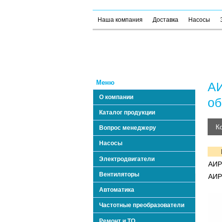
Наша компания
Доставка
Насосы
Меню
АИ
О компании
о
Каталог продукции
К
Вопрос менеджеру
Насосы
Электродвигатели
АИР
Вентиляторы
АИР
Автоматика
Частотные преобразователи
Ремонт и ТО