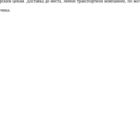
рским ценам. Доставка до места, любой транспортной компанией, по ж
зчика.