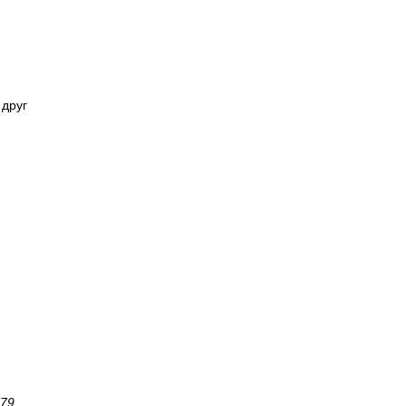
 друг
79.