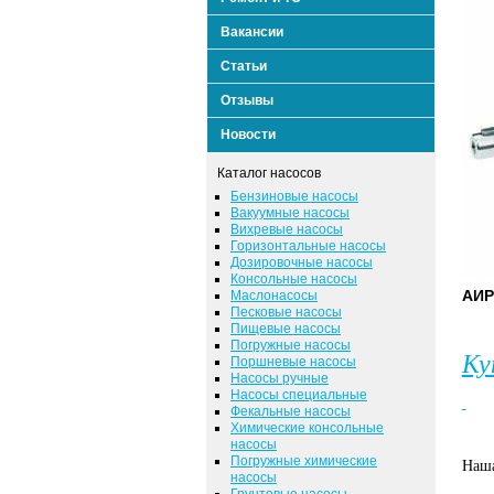
Вакансии
Статьи
Отзывы
Новости
Каталог насосов
Бензиновые насосы
Вакуумные насосы
Вихревые насосы
Горизонтальные насосы
Дозировочные насосы
Консольные насосы
АИР
Маслонасосы
Песковые насосы
Пищевые насосы
Погружные насосы
Ку
Поршневые насосы
Насосы ручные
Насосы специальные
Фекальные насосы
Химические консольные
насосы
Погружные химические
Наша
насосы
Грунтовые насосы