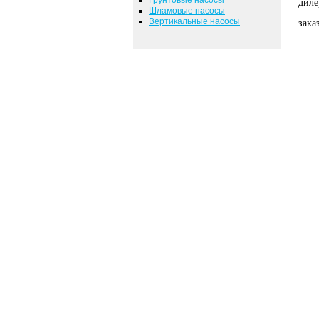
диле
Шламовые насосы
Вертикальные насосы
зака