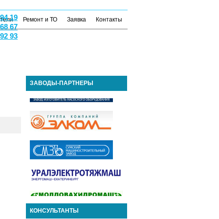
 94 19
атели
Ремонт и ТО
Заявка
Контакты
 68 67
 92 93
ЗАВОДЫ-ПАРТНЕРЫ
КОНСУЛЬТАНТЫ