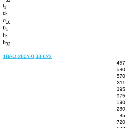
l
1
d
1
d
10
b
1
h
1
b
32
1ВАО-280Y-0,38-6У2
457
580
570
311
395
975
190
280
85
720