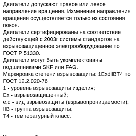
Двигатели допускают правое или левое
направление вращения. Изменение направления
вращения осуществляется только из состояния
покоя.
Двигатели сертифицированы на соответствие
действующей с 2003г системы стандартов на
взрывозащищенное электрооборудование по
ГОСТ Р 51330.
Двигатели могут быть укомплектованы
подшипниками SKF или FAG.
Маркировка степени взрывозащиты: 1ExdllBT4 по
ГОСТ 12.2.020-76
1 - уровень взрывозащиты изделия;
Ex
- взрывозащищенный;
e
,
d
- вид взрывозащиты (взрывопроницаемости);
IIB
- группа взрывозащиты;
T
4 - температурный класс.