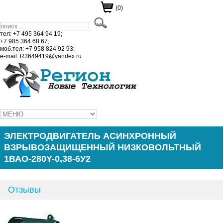
(0)
тел: +7 495 364 94 19;
+7 985 364 68 67;
моб.тел: +7 958 824 92 93;
e-mail: R3649419@yandex.ru
ЭЛЕКТРОДВИГАТЕЛЬ АСИНХРОННЫЙ
ВЗРЫВОЗАЩИЩЕННЫЙ НИЗКОВОЛЬТНЫЙ
1ВАО-280Y-0,38-6У2
Отзывы