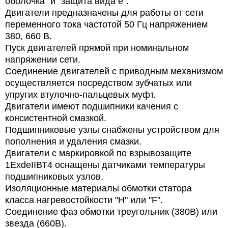
оболочка" и "защита вида е".
Двигатели предназначены для работы от сети
переменного тока частотой 50 Гц напряжением
380, 660 В.
Пуск двигателей прямой при номинальном
напряжении сети.
Соединение двигателей с приводным механизмом
осуществляется посредством зубчатых или
упругих втулочно-пальцевых муфт.
Двигатели имеют подшипники качения с
консистентной смазкой.
Подшипниковые узлы снабжены устройством для
пополнения и удаления смазки.
Двигатели с маркировкой по взрывозащите
1ЕхdeIIВТ4 оснащены датчиками температуры
подшипниковых узлов.
Изоляционные материалы обмотки статора
класса нагревостойкости "Н" или "F".
Соединение фаз обмотки
треугольник (380В) или
звезда (660В).