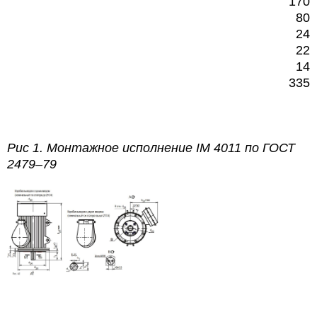
170
80
24
22
14
335
Рис 1.
Монтажное исполнение
IM
4011 по
ГОСТ
2479–79