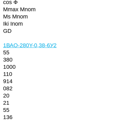
cos Ф
Mmax Mnom
Ms Mnom
Iki Inom
GD
1ВАО-280Y-0,38-6У2
55
380
1000
110
914
082
20
21
55
136