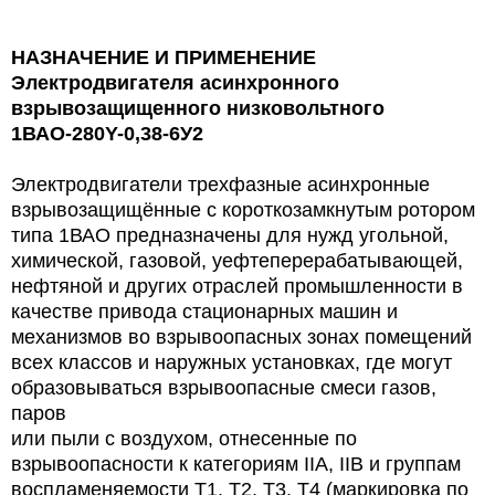
НАЗНАЧЕНИЕ И ПРИМЕНЕНИЕ
Электродвигателя асинхронного
взрывозащищенного низковольтного
1ВАО-280Y-0,38-6У2
Электродвигатели трехфазные асинхронные
взрывозащищённые с короткозамкнутым ротором
типа 1ВАО предназначены для нужд угольной,
химической, газовой,
y
ефтеперерабатывающей,
нефтяной и других отраслей промышленности в
качестве привода стационарных машин и
механизмов во взрывоопасных зонах помещений
всех классов и наружных установках, где могут
образовываться взрывоопасные смеси газов,
паров
или пыли с воздухом, отнесенные по
взрывоопасности к категориям IIА, IIВ и группам
воспламеняемости Т1, Т2, Т3, Т4 (маркировка по