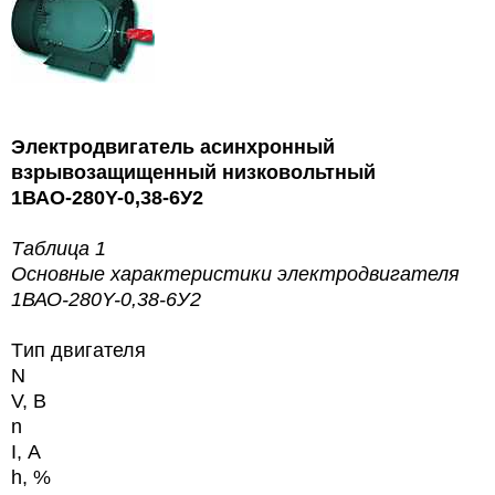
Электродвигатель асинхронный
взрывозащищенный низковольтный
1ВАО-280Y-0,38-6У2
Таблица 1
Основные характеристики
электродвигателя
1ВАО-280Y-0,38-6У2
Tип двигателя
N
V, В
n
I, А
h
, %