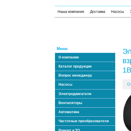
Наша компания
Доставка
Насосы
Меню
Эл
О компании
вз
Каталог продукции
1В
Вопрос менеджеру
О
Насосы
Электродвигатели
Вентиляторы
Автоматика
Частотные преобразователи
Ремонт и ТО