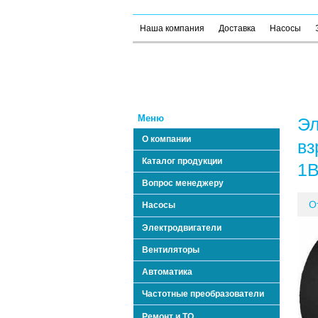
Наша компания
Доставка
Насосы
Меню
Эл
О компании
вз
Каталог продукции
1В
Вопрос менеджеру
О
Насосы
Электродвигатели
Вентиляторы
Автоматика
Частотные преобразователи
Ремонт и ТО