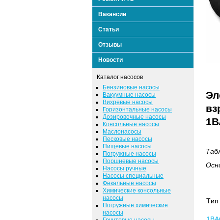
Вакансии
Статьи
Отзывы
Новости
Каталог насосов
Бензиновые насосы
Эл
Вакуумные насосы
Вихревые насосы
вз
Горизонтальные насосы
Дозировочные насосы
1В
Консольные насосы
Маслонасосы
Песковые насосы
Пищевые насосы
Таб
Погружные насосы
Поршневые насосы
Осн
Насосы ручные
Насосы специальные
Фекальные насосы
Химические консольные
насосы
Tип
Погружные химические
насосы
1ВА
Грунтовые насосы