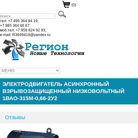
(0)
тел: +7 495 364 94 19;
+7 985 364 68 67;
моб.тел: +7 958 824 92 93;
e-mail: R3649419@yandex.ru
ЭЛЕКТРОДВИГАТЕЛЬ АСИНХРОННЫЙ
ВЗРЫВОЗАЩИЩЕННЫЙ НИЗКОВОЛЬТНЫЙ
1ВАО-315М-0,66-2У2
Отзывы