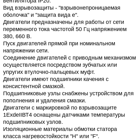
вентилятора
IP20.
Вид взрывозащиты - "взрывонепроницаемая
оболочка" и "защита вида е".
Двигатели предназначены для работы от сети
переменного тока частотой 50 Гц напряжением
380, 660 В.
Пуск двигателей прямой при номинальном
напряжении сети.
Соединение двигателей с приводным механизмом
осуществляется посредством зубчатых или
упругих втулочно-пальцевых муфт.
Двигатели имеют подшипники качения с
консистентной смазкой.
Подшипниковые узлы снабжены устройством для
пополнения и удаления смазки.
Двигатели с маркировкой по взрывозащите
1ЕхdeIIВТ4 оснащены датчиками температуры
подшипниковых узлов.
Изоляционные материалы обмотки статора
класса нагревостойкости "Н" или "F".