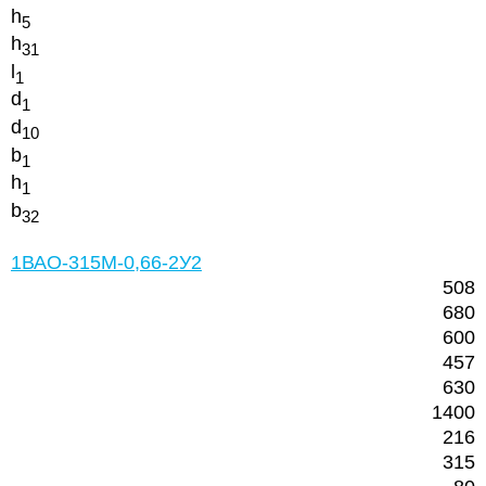
h
5
h
31
l
1
d
1
d
10
b
1
h
1
b
32
1ВАО-315М-0,66-2У2
508
680
600
457
630
1400
216
315