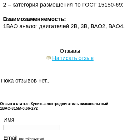
2 – категория размещения по ГОСТ 15150-69;
Взаимозаменяемость:
1ВАО аналог двигателей 2В, 3В, ВАО2, ВАО4.
Отзывы
Написать отзыв
Пока отзывов нет..
Отзыв о статье: Купить электродвигатель низковольтный
1ВАО-315М-0,66-2У2
Имя
Email
(не публикуется)