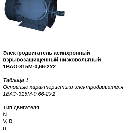
Электродвигатель асинхронный
взрывозащищенный низковольтный
1ВАО-315М-0,66-2У2
Таблица 1
Основные характеристики
электродвигателя
1ВАО-315М-0,66-2У2
Tип двигателя
N
V, В
n