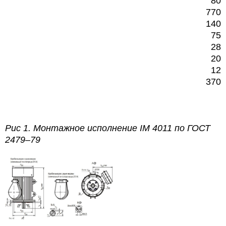
80
770
140
75
28
20
12
370
Рис 1.
Монтажное исполнение
IM
4011 по
ГОСТ
2479–79