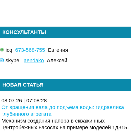
КОНСУЛЬТАНТЫ
icq
673-568-755
Евгения
skype
aendako
Алексей
НОВАЯ СТАТЬЯ
08.07.26 | 07:08:28
От вращения вала до подъема воды: гидравлика
глубинного агрегата
Механизм создания напора в скважинных
центробежных насосах на примере моделей 1д315-