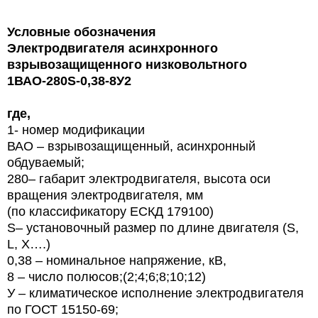
Условные обозначения
Электродвигателя асинхронного
взрывозащищенного низковольтного
1ВАО-280S-0,38-8У2
где,
1- номер модификации
ВАО – взрывозащищенный, асинхронный
обдуваемый;
280– габарит электродвигателя,
высота оси
вращения электродвигателя, мм
(по классификатору ЕСКД 179100)
S
– установочный размер по длине двигателя (
S
,
L
,
X
….)
0,38 – номинальное напряжение, кВ,
8 – число полюсов;(2;4;6;8;10;12)
У – климатическое исполнение электродвигателя
по ГОСТ 15150-69;