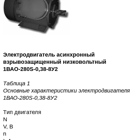
Электродвигатель асинхронный
взрывозащищенный низковольтный
1ВАО-280S-0,38-8У2
Таблица 1
Основные характеристики
электродвигателя
1ВАО-280S-0,38-8У2
Tип двигателя
N
V, В
n