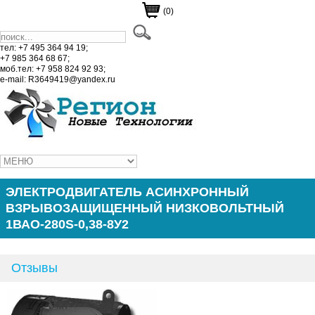
(0)
тел: +7 495 364 94 19;
+7 985 364 68 67;
моб.тел: +7 958 824 92 93;
e-mail: R3649419@yandex.ru
ЭЛЕКТРОДВИГАТЕЛЬ АСИНХРОННЫЙ
ВЗРЫВОЗАЩИЩЕННЫЙ НИЗКОВОЛЬТНЫЙ
1ВАО-280S-0,38-8У2
Отзывы