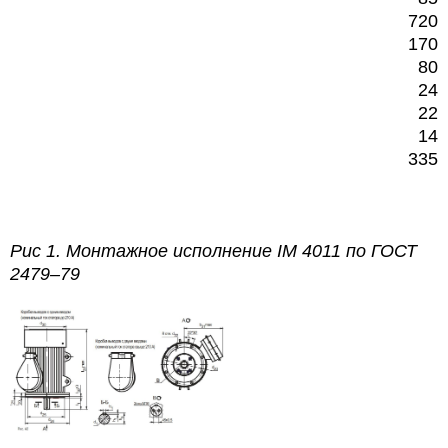
720
170
80
24
22
14
335
Рис 1.
Монтажное исполнение
IM
4011 по
ГОСТ
2479–79