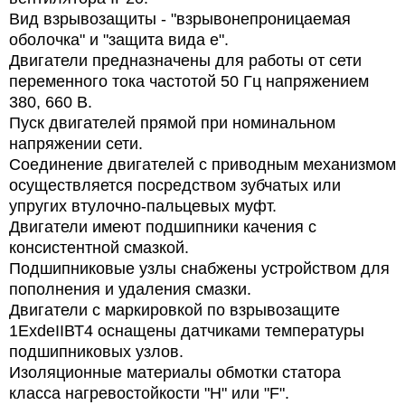
Вид взрывозащиты - "взрывонепроницаемая
оболочка" и "защита вида е".
Двигатели предназначены для работы от сети
переменного тока частотой 50 Гц напряжением
380, 660 В.
Пуск двигателей прямой при номинальном
напряжении сети.
Соединение двигателей с приводным механизмом
осуществляется посредством зубчатых или
упругих втулочно-пальцевых муфт.
Двигатели имеют подшипники качения с
консистентной смазкой.
Подшипниковые узлы снабжены устройством для
пополнения и удаления смазки.
Двигатели с маркировкой по взрывозащите
1ЕхdeIIВТ4 оснащены датчиками температуры
подшипниковых узлов.
Изоляционные материалы обмотки статора
класса нагревостойкости "Н" или "F".