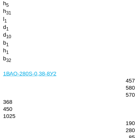
h
5
h
31
l
1
d
1
d
10
b
1
h
1
b
32
1ВАО-280S-0,38-8У2
457
580
570
368
450
1025
190
280
85