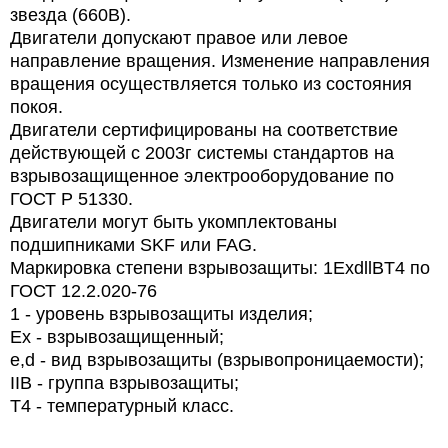
звезда (660В).
Двигатели допускают правое или левое
направление вращения. Изменение направления
вращения осуществляется только из состояния
покоя.
Двигатели сертифицированы на соответствие
действующей с 2003г системы стандартов на
взрывозащищенное электрооборудование по
ГОСТ Р 51330.
Двигатели могут быть укомплектованы
подшипниками SKF или FAG.
Маркировка степени взрывозащиты: 1ExdllBT4 по
ГОСТ 12.2.020-76
1 - уровень взрывозащиты изделия;
Ex
- взрывозащищенный;
e
,
d
- вид взрывозащиты (взрывопроницаемости);
IIB
- группа взрывозащиты;
T
4 - температурный класс.