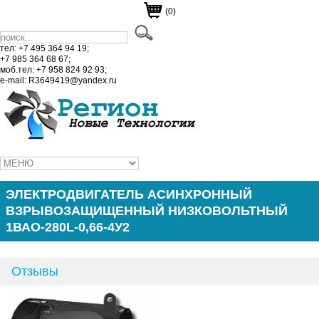
(0)
тел: +7 495 364 94 19;
+7 985 364 68 67;
моб.тел: +7 958 824 92 93;
e-mail: R3649419@yandex.ru
ЭЛЕКТРОДВИГАТЕЛЬ АСИНХРОННЫЙ
ВЗРЫВОЗАЩИЩЕННЫЙ НИЗКОВОЛЬТНЫЙ
1ВАО-280L-0,66-4У2
Отзывы