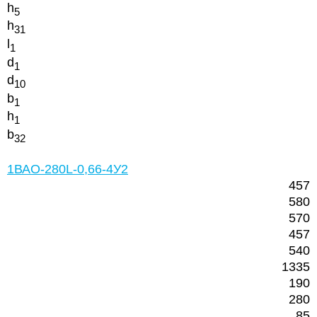
h
5
h
31
l
1
d
1
d
10
b
1
h
1
b
32
1ВАО-280L-0,66-4У2
457
580
570
457
540
1335
190
280
85