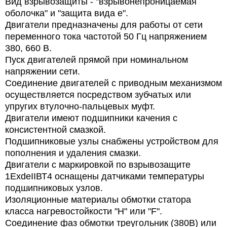
Вид взрывозащиты - "взрывонепроницаемая
оболочка" и "защита вида е".
Двигатели предназначены для работы от сети
переменного тока частотой 50 Гц напряжением
380, 660 В.
Пуск двигателей прямой при номинальном
напряжении сети.
Соединение двигателей с приводным механизмом
осуществляется посредством зубчатых или
упругих втулочно-пальцевых муфт.
Двигатели имеют подшипники качения с
консистентной смазкой.
Подшипниковые узлы снабжены устройством для
пополнения и удаления смазки.
Двигатели с маркировкой по взрывозащите
1ЕхdeIIВТ4 оснащены датчиками температуры
подшипниковых узлов.
Изоляционные материалы обмотки статора
класса нагревостойкости "Н" или "F".
Соединение фаз обмотки
треугольник (380В) или