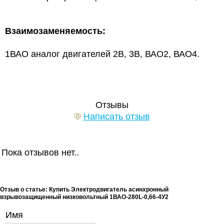
Взаимозаменяемость:
1ВАО аналог двигателей 2В, 3В, ВАО2, ВАО4.
Отзывы
Написать отзыв
Пока отзывов нет..
Отзыв о статье: Купить Электродвигатель асинхронный
взрывозащищенный низковольтный 1ВАО-280L-0,66-4У2
Имя