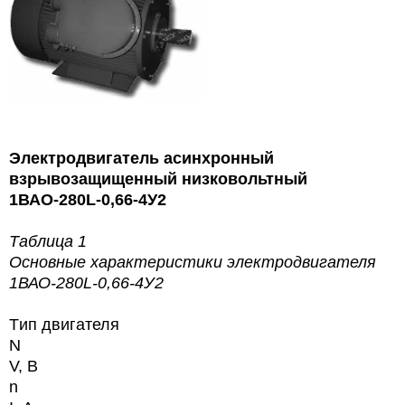
Электродвигатель асинхронный
взрывозащищенный низковольтный
1ВАО-280L-0,66-4У2
Таблица 1
Основные характеристики
электродвигателя
1ВАО-280L-0,66-4У2
Tип двигателя
N
V, В
n