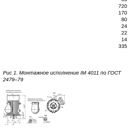
720
170
80
24
22
14
335
Рис 1.
Монтажное исполнение
IM
4011 по
ГОСТ
2479–79