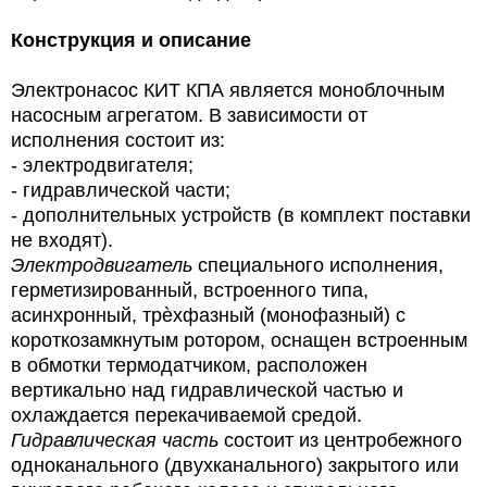
Конструкция и описание
Электронасос КИТ КПА является моноблочным
насосным агрегатом. В зависимости от
исполнения состоит из:
-
электродвигателя;
-
гидравлической части;
-
дополнительных устройств (в комплект поставки
не входят).
Электродвигатель
специального исполнения,
герметизированный, встроенного типа,
асинхронный, трѐхфазный (монофазный) с
короткозамкнутым ротором, оснащен встроенным
в обмотки термодатчиком, расположен
вертикально над гидравлической частью и
охлаждается перекачиваемой средой.
Гидравлическая часть
состоит из центробежного
одноканального (двухканального) закрытого или