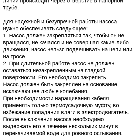
линии происходит через отверстие в напорной
трубе.
Для надежной и безупречной работы насоса
нужно обеспечивать следующее:
1.
Насос должен закрепляться так, чтобы он не
вращался, не качался и не совершал какие-либо
движения, насос нельзя подвешивать на цепи или
на тросе.
2.
При длительной работе насос не должен
оставаться незакрепленным на гладкой
поверхности. Его необходимо закрепить.
Насос должен быть закреплен на основание,
исключающее любые колебания.
При необходимости наращивания кабеля
применять только термоусадочную муфту, во
избежание попадания влаги в электродвигатель.
После выключения насоса необходимо
выдержать его в течение нескольких минут в
перекачиваемой воде для ровного остывания.