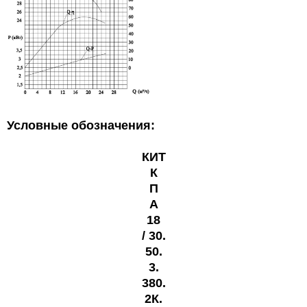
Условные обозначения:
КИТ
К
П
А
18
/
30
.
50
.
3.
380.
2К.