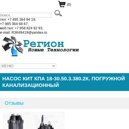
(0)
тел: +7 495 364 94 19;
+7 985 364 68 67;
моб.тел: +7 958 824 92 93;
e-mail: R3649419@yandex.ru
НАСОС КИТ КПА 18-30.50.3.380.2К. ПОГРУЖНОЙ
КАНАЛИЗАЦИОННЫЙ
Отзывы