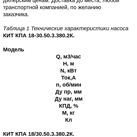
дилерским ценам. Доставка до места, любой
транспортной компанией, по желанию
заказчика.
Таблица 1 Технические характеристики насоса
КИТ КПА 18-30.50.3.380.2К.
Модель
Q, м3/час
H, м
N, кВт
Ток,А
n, об/мин
Ду пр, мм
Ду наг, мм
КПД, %
M, кг
Кл
КИТ КПА 18/30.50.3.380.2К.