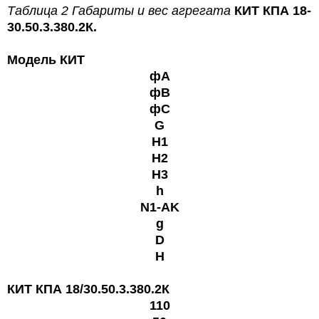
Таблица 2
Габариты и вес
агрегата
КИТ КПА 18-
30.50.3.380.2К.
Модель КИТ
фА
фВ
фС
G
H1
H2
H3
h
N1-AK
g
D
Н
КИТ КПА 18/30.50.3.380.2К
110