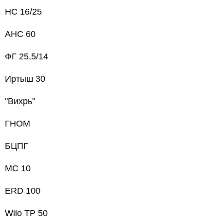
НС 16/25
АНС 60
ФГ 25,5/14
Иртыш 30
"Вихрь"
ГНОМ
БЦПГ
МС 10
ERD 100
Wilo TP 50