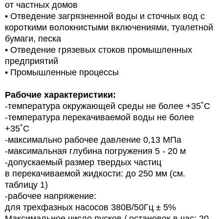
от частных домов
• Отведение загрязненной воды и сточных вод с
короткими волокнистыми включениями, туалетной
бумаги, песка
• Отведение грязевых стоков промышленных
предприятий
• Промышленные процессы
Рабочие характеристики:
-температура окружающей среды
не более +35˚С
-температура перекачиваемой воды
не более
+35˚С
-максимально рабочее давление
0,13 МПа
-максимальная глубина погружения
5 - 20 м
-допускаемый размер твердых частиц
в перекачиваемой жидкости:
до 250 мм (см.
таблицу 1)
-рабочее напряжение:
для трехфазных насосов
380В/50Гц ± 5%
Максимальное число пусков / остановок в час: 20.