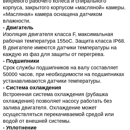
вихревого рабочего колеса и спирального
корпуса, закрытого корпусом «масляной» камеры.
«Масляная» камера оснащена датчиком
влажности.
- Двигатель
Изоляция двигателя класса F, максимальная
рабочая температура 155oС. Защита класса IP68.
В двигателе имеются датчики температуры на
каждую из фаз для защиты от перегрева.
- Подшипники
Срок службы подшипников на валу составляет
50000 часов, при необходимости на подшипниках
устанавливаются датчики температуры.
- Система охлаждения
Встроенная система охлаждения (рубашка
охлаждения) позволяет насосу работать без
залива двигателя. Охлаждение может
осуществляться перекачиваемой средой или
водой от внешней системы.
- Уплотнение