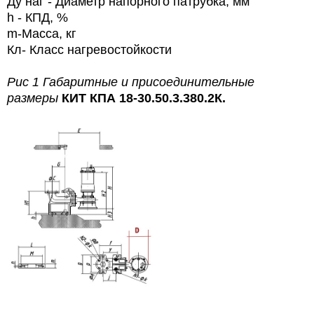
Ду наг - Диаметр напорного патрубка, мм
h - КПД, %
m-Масса, кг
Кл- Класс нагревостойкости
Рис 1 Габаритные и присоединительные
размеры
КИТ КПА 18-30.50.3.380.2К.