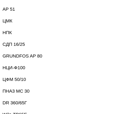
AP 51
ЦМК
НПК
СДП 16/25
GRUNDFOS AP 80
НЦИ-Ф100
ЦФМ 50/10
ПНА3 МС 30
DR 360/65Г