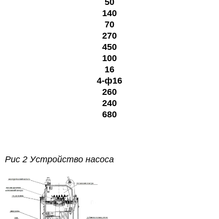
50
140
70
270
450
100
16
4-ф16
260
240
680
Рис 2 Устройство насоса