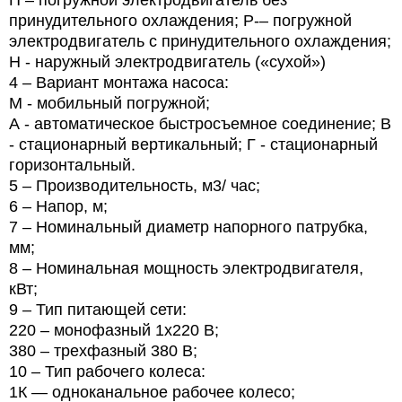
принудительного охлаждения; Р-– погружной
электродвигатель с принудительного охлаждения;
Н - наружный электродвигатель («сухой»)
4
– Вариант монтажа насоса:
М
- мобильный погружной;
А
- автоматическое быстросъемное соединение; В
- стационарный вертикальный; Г - стационарный
горизонтальный.
5
– Производительность, м3/ час;
6
– Напор, м;
7
– Номинальный диаметр напорного патрубка,
мм;
8
– Номинальная мощность электродвигателя,
кВт;
9
– Тип питающей сети:
220
– монофазный 1х220 В;
380
– трехфазный 380 В;
10
– Тип рабочего колеса:
1К — одноканальное рабочее колесо;