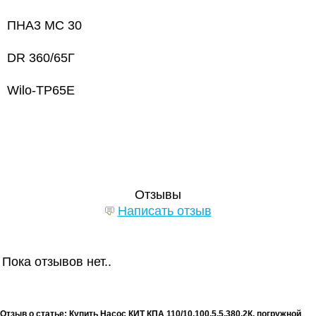
ПНА3 МС 30
DR 360/65Г
Wilo-TP65E
Отзывы
Написать отзыв
Пока отзывов нет..
Отзыв о статье: Купить Насос КИТ КПА 110/10.100.5,5.380.2К. погружной