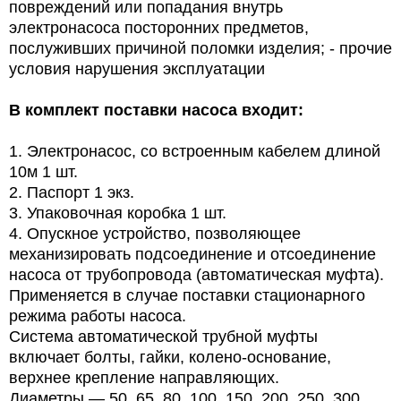
повреждений или попадания внутрь
электронасоса посторонних предметов,
послуживших причиной поломки изделия; - прочие
условия нарушения эксплуатации
В комплект поставки насоса входит:
1.
Электронасос, со встроенным кабелем длиной
10м
1 шт.
2.
Паспорт
1 экз.
3.
Упаковочная коробка
1 шт.
4.
Опускное устройство, позволяющее
механизировать подсоединение и отсоединение
насоса от трубопровода (автоматическая муфта).
Применяется в случае поставки стационарного
режима работы насоса.
Система автоматической трубной муфты
включает болты, гайки, колено-основание,
верхнее крепление направляющих.
Диаметры — 50, 65, 80, 100, 150, 200, 250, 300.