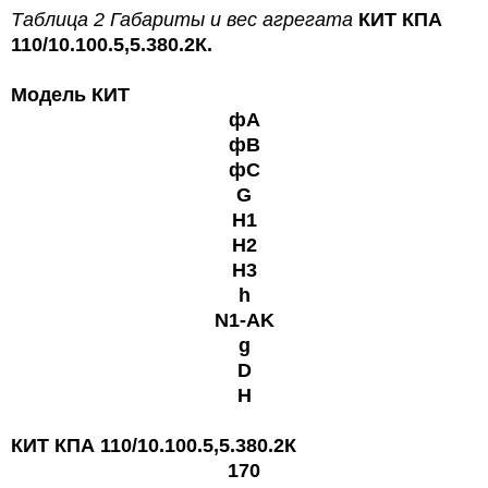
Таблица 2
Габариты и вес
агрегата
КИТ КПА
110/10.100.5,5.380.2К.
Модель КИТ
фА
фВ
фС
G
H1
H2
H3
h
N1-AK
g
D
Н
КИТ КПА 110/10.100.5,5.380.2К
170