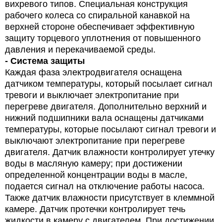
вихревого типов. Специальная конструкция
рабочего колеса со спиральной канавкой на
верхней стороне обеспечивает эффективную
защиту торцевого уплотнения от повышенного
давления и перекачиваемой среды.
- Система защиты
Каждая фаза электродвигателя оснащена
датчиком температуры, который посылает сигнал
тревоги и выключает электропитание при
перегреве двигателя. Дополнительно верхний и
нижний подшипники вала оснащены датчиками
температуры, которые посылают сигнал тревоги и
выключают электропитание при перегреве
двигателя. Датчик влажности контролирует утечку
воды в масляную камеру; при достижении
определенной концентрации воды в масле,
подается сигнал на отключение работы насоса.
Также датчик влажности присутствует в клеммной
камере. Датчик протечки контролирует течь
жидкости в камеру с двигателем. При достижении