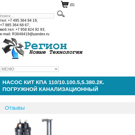
(0)
тел: +7 495 364 94 19;
+7 985 364 68 67;
моб.тел: +7 958 824 92 93;
e-mail: R3649419@yandex.ru
НАСОС КИТ КПА 110/10.100.5,5.380.2К.
ПОГРУЖНОЙ КАНАЛИЗАЦИОННЫЙ
Отзывы