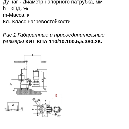
Ду наг - Диаметр напорного патрубка, мм
h - КПД, %
m-Масса, кг
Кл- Класс нагревостойкости
Рис 1 Габаритные и присоединительные
размеры
КИТ КПА 110/10.100.5,5.380.2К.