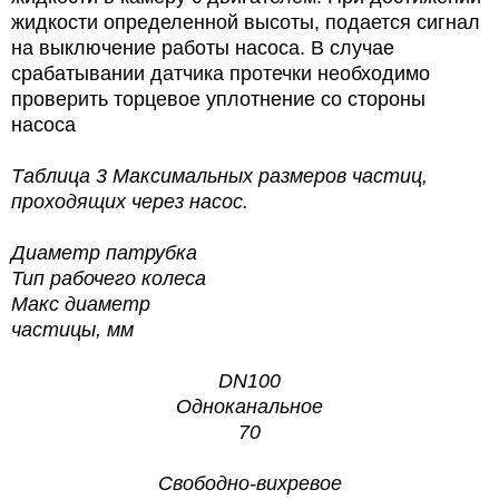
жидкости определенной высоты, подается сигнал
на выключение работы насоса. В случае
срабатывании датчика протечки необходимо
проверить торцевое уплотнение со стороны
насоса
Таблица 3
Максимальных размеров частиц,
проходящих через насос.
Диаметр патрубка
Тип рабочего колеса
Макс диаметр
частицы, мм
DN100
Одноканальное
70
Свободно-вихревое