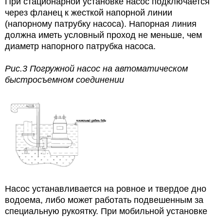
При стационарной установке насос подключается
через фланец к жесткой напорной линии
(напорному патрубку насоса). Напорная линия
должна иметь условный проход не меньше, чем
диаметр напорного патрубка насоса.
Рис.3 Погружной насос на автоматическом
быстросъемном соединении
Насос устанавливается на ровное и твердое дно
водоема, либо может работать подвешенным за
специальную рукоятку. При мобильной установке