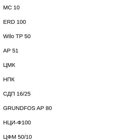
МС 10
ERD 100
Wilo TP 50
AP 51
ЦМК
НПК
СДП 16/25
GRUNDFOS AP 80
НЦИ-Ф100
ЦФМ 50/10