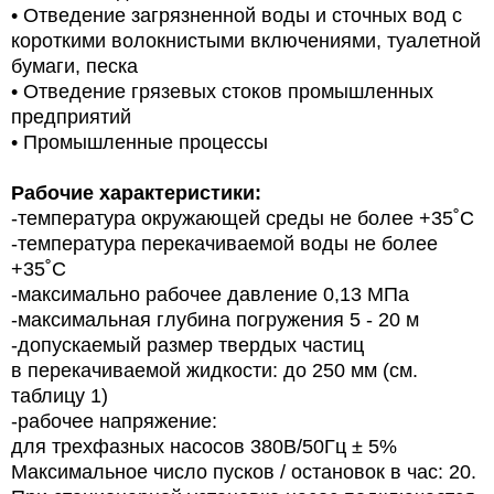
• Отведение загрязненной воды и сточных вод с
короткими волокнистыми включениями, туалетной
бумаги, песка
• Отведение грязевых стоков промышленных
предприятий
• Промышленные процессы
Рабочие характеристики:
-температура окружающей среды
не более +35˚С
-температура перекачиваемой воды
не более
+35˚С
-максимально рабочее давление
0,13 МПа
-максимальная глубина погружения
5 - 20 м
-допускаемый размер твердых частиц
в перекачиваемой жидкости:
до 250 мм (см.
таблицу 1)
-рабочее напряжение:
для трехфазных насосов
380В/50Гц ± 5%
Максимальное число пусков / остановок в час: 20.