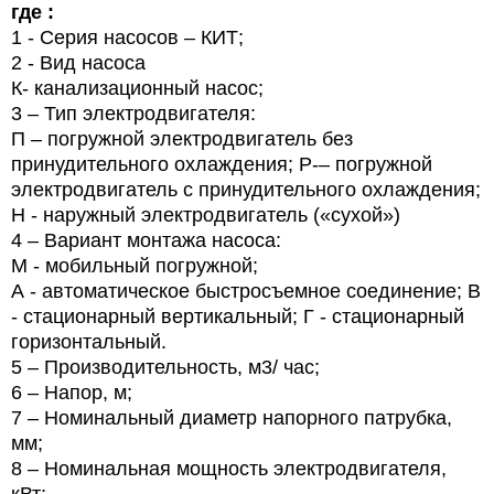
где :
1
- Серия насосов – КИТ;
2
- Вид насоса
К- канализационный насос;
3 – Тип электродвигателя:
П
– погружной электродвигатель без
принудительного охлаждения; Р-– погружной
электродвигатель с принудительного охлаждения;
Н - наружный электродвигатель («сухой»)
4
– Вариант монтажа насоса:
М
- мобильный погружной;
А
- автоматическое быстросъемное соединение; В
- стационарный вертикальный; Г - стационарный
горизонтальный.
5
– Производительность, м3/ час;
6
– Напор, м;
7
– Номинальный диаметр напорного патрубка,
мм;
8
– Номинальная мощность электродвигателя,