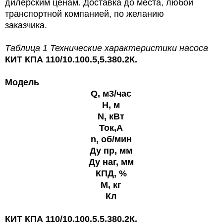
дилерским ценам. Доставка до места, любой
транспортной компанией, по желанию
заказчика.
Таблица 1 Технические характеристики насоса
КИТ КПА 110/10.100.5,5.380.2К.
Модель
Q, м3/час
H, м
N, кВт
Ток,А
n, об/мин
Ду пр, мм
Ду наг, мм
КПД, %
M, кг
Кл
КИТ КПА 110/10.100.5,5.380.2К.