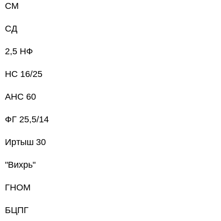
СМ
СД
2,5 НФ
НС 16/25
АНС 60
ФГ 25,5/14
Иртыш 30
"Вихрь"
ГНОМ
БЦПГ