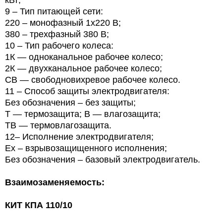
кВт;
9
– Тип питающей сети:
220
– монофазный 1х220 В;
380
– трехфазный 380 В;
10
– Тип рабочего колеса:
1К — одноканальное рабочее колесо;
2К — двухканальное рабочее колесо;
СВ — свободновихревое рабочее колесо.
11 – Способ защиты электродвигателя:
Без обозначения – без защиты;
Т
— термозащита; В — влагозащита;
ТВ — термовлагозащита.
12– Исполнение электродвигателя;
Ех – взрывозащищенного исполнения;
Без обозначения – базовый электродвигатель.
Взаимозаменяемость:
КИТ КПА 110/10