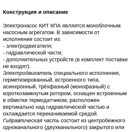
Конструкция и описание
Электронасос КИТ КПА является моноблочным
насосным агрегатом. В зависимости от
исполнения состоит из:
-
электродвигателя;
-
гидравлической части;
-
дополнительных устройств (в комплект поставки
не входят).
Электродвигатель
специального исполнения,
герметизированный, встроенного типа,
асинхронный, трѐхфазный (монофазный) с
короткозамкнутым ротором, оснащен встроенным
в обмотки термодатчиком, расположен
вертикально над гидравлической частью и
охлаждается перекачиваемой средой.
Гидравлическая часть
состоит из центробежного
одноканального (двухканального) закрытого или