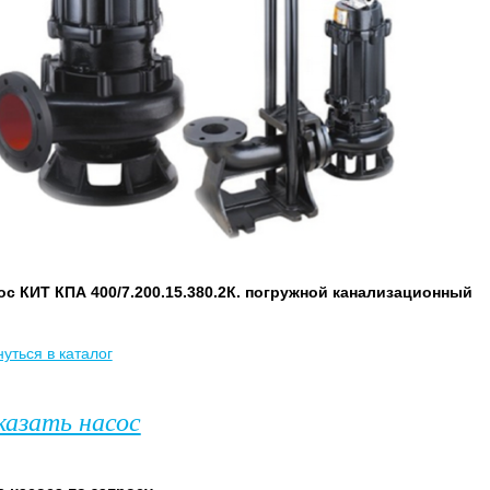
ос КИТ КПА 400/7.200.15.380.2К. погружной канализационный
уться в каталог
казать насос