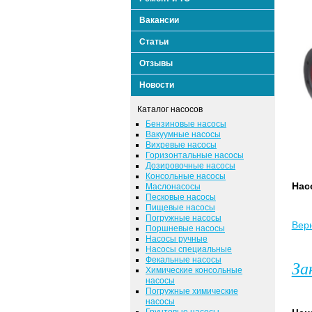
Вакансии
Статьи
Отзывы
Новости
Каталог насосов
Бензиновые насосы
Вакуумные насосы
Вихревые насосы
Горизонтальные насосы
Дозировочные насосы
Консольные насосы
Нас
Маслонасосы
Песковые насосы
Пищевые насосы
Погружные насосы
Верн
Поршневые насосы
Насосы ручные
Насосы специальные
Фекальные насосы
За
Химические консольные
насосы
Погружные химические
насосы
Грунтовые насосы