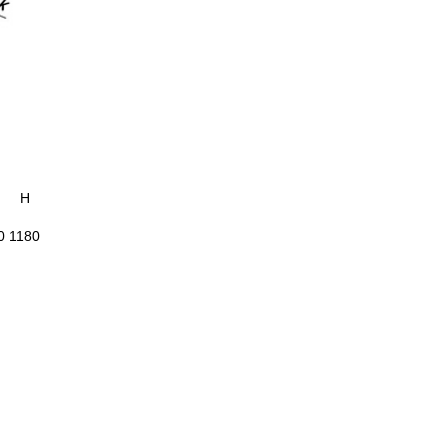
Н
0
1180