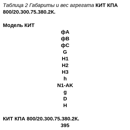
Таблица 2
Габариты и вес
агрегата
КИТ КПА
800/20.300.75.380.2К.
Модель КИТ
фА
фВ
фС
G
H1
H2
H3
h
N1-AK
g
D
Н
КИТ КПА 800/20.300.75.380.2К.
395