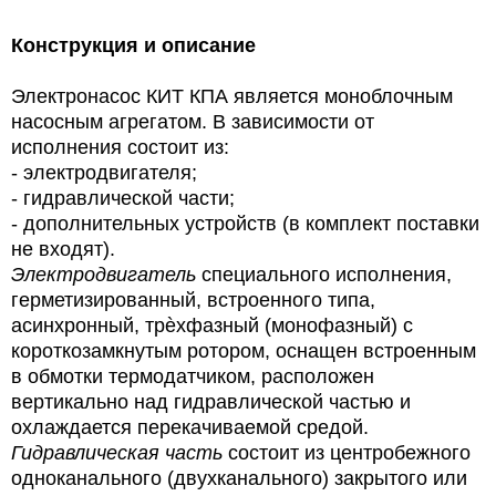
Конструкция и описание
Электронасос КИТ КПА является моноблочным
насосным агрегатом. В зависимости от
исполнения состоит из:
-
электродвигателя;
-
гидравлической части;
-
дополнительных устройств (в комплект поставки
не входят).
Электродвигатель
специального исполнения,
герметизированный, встроенного типа,
асинхронный, трѐхфазный (монофазный) с
короткозамкнутым ротором, оснащен встроенным
в обмотки термодатчиком, расположен
вертикально над гидравлической частью и
охлаждается перекачиваемой средой.
Гидравлическая часть
состоит из центробежного
одноканального (двухканального) закрытого или