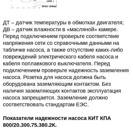
ДТ – датчик температуры в обмотках двигателя;
ДВ – датчик влажности в «масляной» камере.
Перед подключением проверьте соответствие
напряжения сети со справочными данными на
табличке насоса, а также отсутствие каких-либо
повреждений электрического кабеля насоса и
кабеля поплавкового выключателя. Перед
подключением проверьте надежность заземления
насоса. Розетка для насоса должна быть
оборудована заземляющим контактом. Без
наличия заземляющих контактов эксплуатация
насоса запрещается. Заземление должно
соответствовать стандартам ЕЭС.
Показатели надежности насоса
КИТ КПА
800/20.300.75.380.2К.