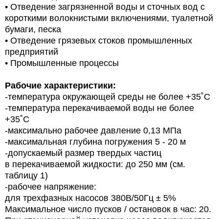
• Отведение загрязненной воды и сточных вод с
короткими волокнистыми включениями, туалетной
бумаги, песка
• Отведение грязевых стоков промышленных
предприятий
• Промышленные процессы
Рабочие характеристики:
-температура окружающей среды
не более +35˚С
-температура перекачиваемой воды
не более
+35˚С
-максимально рабочее давление
0,13 МПа
-максимальная глубина погружения
5 - 20 м
-допускаемый размер твердых частиц
в перекачиваемой жидкости:
до 250 мм (см.
таблицу 1)
-рабочее напряжение:
для трехфазных насосов
380В/50Гц ± 5%
Максимальное число пусков / остановок в час: 20.