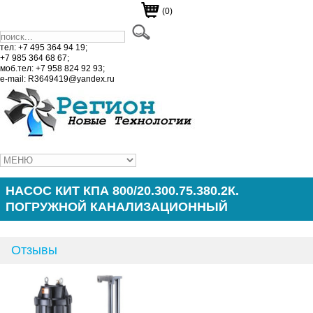
(0)
тел: +7 495 364 94 19;
+7 985 364 68 67;
моб.тел: +7 958 824 92 93;
e-mail: R3649419@yandex.ru
НАСОС КИТ КПА 800/20.300.75.380.2К.
ПОГРУЖНОЙ КАНАЛИЗАЦИОННЫЙ
Отзывы