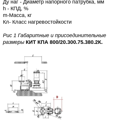
Ду наг - Диаметр напорного патрубка, мм
h - КПД, %
m-Масса, кг
Кл- Класс нагревостойкости
Рис 1 Габаритные и присоединительные
размеры
КИТ КПА 800/20.300.75.380.2К.