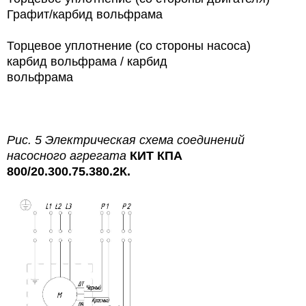
Графит/карбид вольфрама
Торцевое уплотнение (со стороны насоса)
карбид вольфрама / карбид
вольфрама
Рис. 5 Электрическая схема соединений
насосного агрегата
КИТ КПА
800/20.300.75.380.2К.