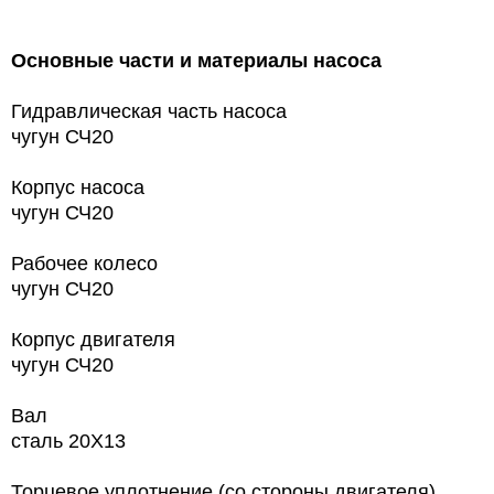
Основные части и материалы насоса
Гидравлическая часть насоса
чугун СЧ20
Корпус насоса
чугун СЧ20
Рабочее колесо
чугун СЧ20
Корпус двигателя
чугун СЧ20
Вал
сталь 20Х13
Торцевое уплотнение (со стороны двигателя)