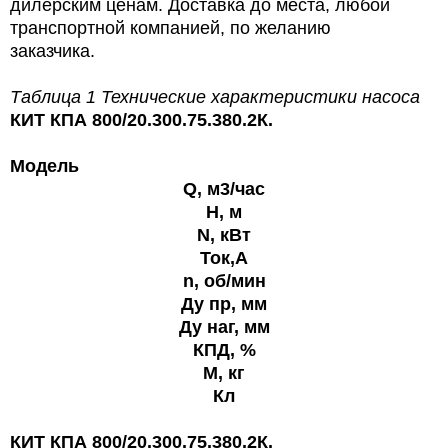
дилерским ценам. Доставка до места, любой
транспортной компанией, по желанию
заказчика.
Таблица 1 Технические характеристики насоса
КИТ КПА 800/20.300.75.380.2К.
Модель
Q, м3/час
H, м
N, кВт
Ток,А
n, об/мин
Ду пр, мм
Ду наг, мм
КПД, %
M, кг
Кл
КИТ КПА 800/20.300.75.380.2К.