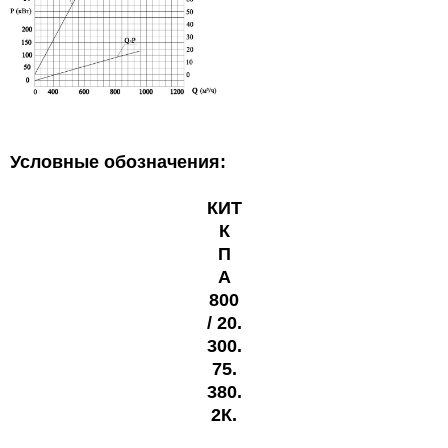
Условные обозначения:
КИТ
К
П
А
800
/
20
.
300
.
75.
380.
2К.