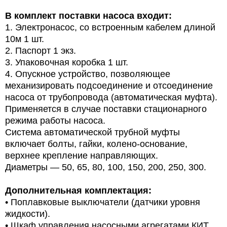
В комплект поставки насоса входит:
1.
Электронасос, со встроенным кабелем длиной
10м
1 шт.
2.
Паспорт
1 экз.
3.
Упаковочная коробка
1 шт.
4.
Опускное устройство, позволяющее
механизировать подсоединение и отсоединение
насоса от трубопровода (автоматическая муфта).
Применяется в случае поставки стационарного
режима работы насоса.
Система автоматической трубной муфты
включает болты, гайки, колено-основание,
верхнее крепление направляющих.
Диаметры — 50, 65, 80, 100, 150, 200, 250, 300.
Дополнительная комплектация:
•
Поплавковые выключатели (датчики уровня
жидкости).
•
Шкаф управления насосными агрегатами КИТ