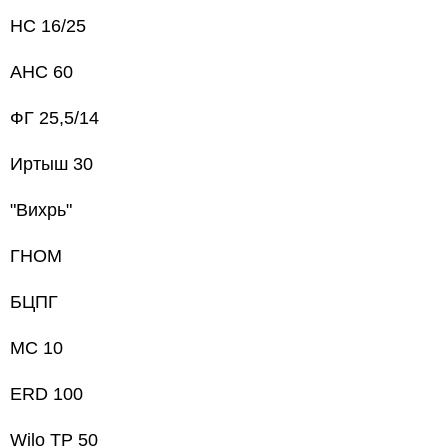
НС 16/25
АНС 60
ФГ 25,5/14
Иртыш 30
"Вихрь"
ГНОМ
БЦПГ
МС 10
ERD 100
Wilo TP 50