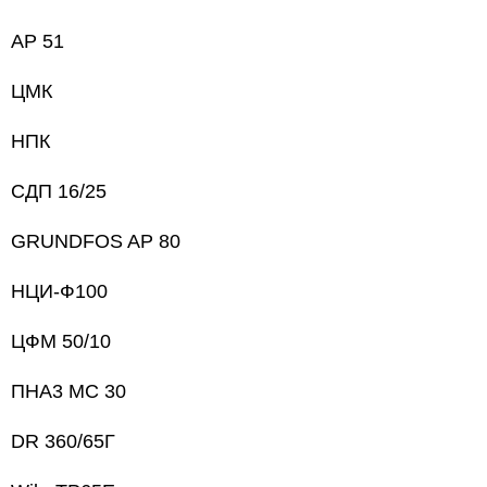
AP 51
ЦМК
НПК
СДП 16/25
GRUNDFOS AP 80
НЦИ-Ф100
ЦФМ 50/10
ПНА3 МС 30
DR 360/65Г