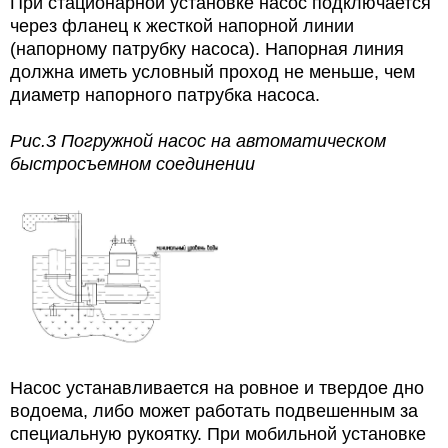
При стационарной установке насос подключается
через фланец к жесткой напорной линии
(напорному патрубку насоса). Напорная линия
должна иметь условный проход не меньше, чем
диаметр напорного патрубка насоса.
Рис.3 Погружной насос на автоматическом
быстросъемном соединении
Насос устанавливается на ровное и твердое дно
водоема, либо может работать подвешенным за
специальную рукоятку. При мобильной установке