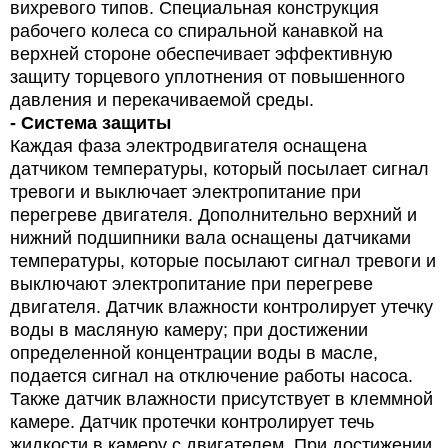
вихревого типов. Специальная конструкция
рабочего колеса со спиральной канавкой на
верхней стороне обеспечивает эффективную
защиту торцевого уплотнения от повышенного
давления и перекачиваемой среды.
- Система защиты
Каждая фаза электродвигателя оснащена
датчиком температуры, который посылает сигнал
тревоги и выключает электропитание при
перегреве двигателя. Дополнительно верхний и
нижний подшипники вала оснащены датчиками
температуры, которые посылают сигнал тревоги и
выключают электропитание при перегреве
двигателя. Датчик влажности контролирует утечку
воды в масляную камеру; при достижении
определенной концентрации воды в масле,
подается сигнал на отключение работы насоса.
Также датчик влажности присутствует в клеммной
камере. Датчик протечки контролирует течь
жидкости в камеру с двигателем. При достижении