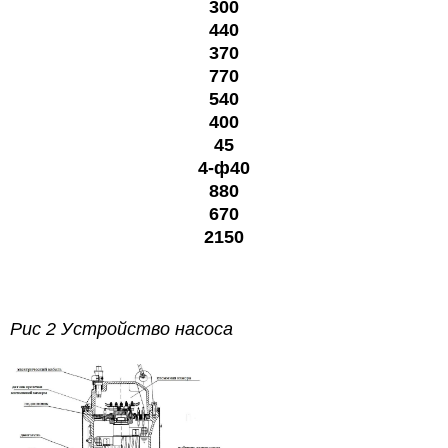
300
440
370
770
540
400
45
4-ф40
880
670
2150
Рис 2 Устройство насоса