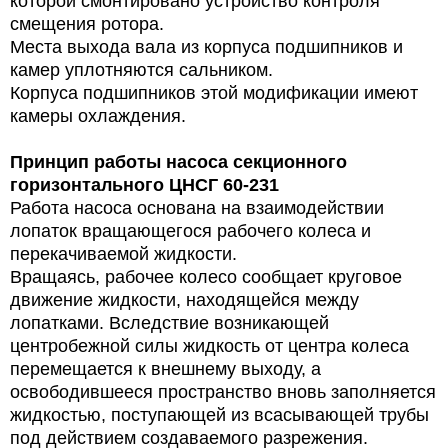
которой смонтировано устройство контроля
смещения ротора.
Места выхода вала из корпуса подшипников и
камер уплотняются сальником.
Корпуса подшипников этой модификации имеют
камеры охлаждения.
Принцип работы насоса секционного
горизонтального ЦНСГ 60-231
Работа насоса основана на взаимодействии
лопаток вращающегося рабочего колеса и
перекачиваемой жидкости.
Вращаясь, рабочее колесо сообщает круговое
движение жидкости, находящейся между
лопатками. Вследствие возникающей
центробежной силы жидкость от центра колеса
перемещается к внешнему выходу, а
освободившееся пространство вновь заполняется
жидкостью, поступающей из всасывающей трубы
под действием создаваемого разрежения.