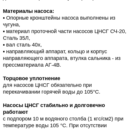
Материалы насоса:
▪ Опорные кронштейны насоса выполнены из
чугуна,
▪ материал проточной части насосов ЦНСГ СЧ-20,
Сталь 35Л,
▪ вал сталь 40х,
▪ направляющий аппарат, кольцо и корпус
направляющего аппарата, втулка сальника - из
прессматериала АГ-4В.
Торцовое уплотнение
для насосов ЦНСГ обязательно при
перекачивании горячей воды до 105°С.
Насосы ЦНСГ стабильно и долговечно
работают
с подпором 10 м водяного столба (1 кгс/см2) при
температуре воды 105 °C. При отсутствии