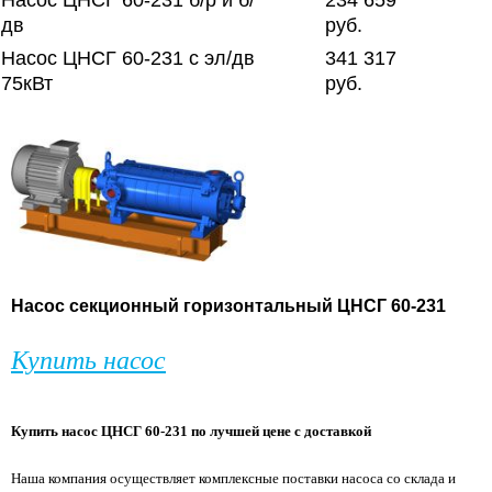
Насос ЦНСГ 60-231 б/р и б/
234 659
дв
руб.
Насос ЦНСГ 60-231 с эл/дв
341 317
75кВт
руб.
Насос секционный горизонтальный ЦНСГ 60-231
Купить насос
Купить насос ЦНСГ 60-231 по лучшей цене с доставкой
Наша компания осуществляет комплексные поставки насоса со склада и