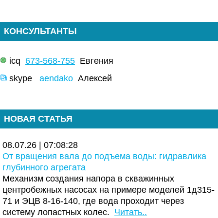
КОНСУЛЬТАНТЫ
icq
673-568-755
Евгения
skype
aendako
Алексей
НОВАЯ СТАТЬЯ
08.07.26 | 07:08:28
От вращения вала до подъема воды: гидравлика
глубинного агрегата
Механизм создания напора в скважинных
центробежных насосах на примере моделей 1д315-
71 и ЭЦВ 8-16-140, где вода проходит через
систему лопастных колес.
Читать..