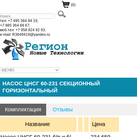
(0)
тел: +7 495 364 94 19;
+7 985 364 68 67;
моб.тел: +7 958 824 92 93;
e-mail: R3649419@yandex.ru
НАСОС ЦНСГ 60-231 СЕКЦИОННЫЙ
ГОРИЗОНТАЛЬНЫЙ
Комплектация
Отзывы
Название
Цена