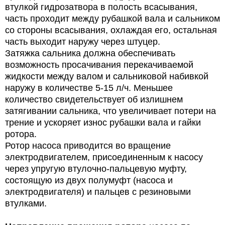
втулкой гидрозатвора в полость всасывания,
часть проходит между рубашкой вала и сальником
со стороны всасывания, охлаждая его, остальная
часть выходит наружу через штуцер.
Затяжка сальника должна обеспечивать
возможность просачивания перекачиваемой
жидкости между валом и сальниковой набивкой
наружу в количестве 5-15 л/ч. Меньшее
количество свидетельствует об излишнем
затягивании сальника, что увеличивает потери на
трение и ускоряет износ рубашки вала и гайки
ротора.
Ротор насоса приводится во вращение
электродвигателем, присоединенным к насосу
через упругую втулочно-пальцевую муфту,
состоящую из двух полумуфт (насоса и
электродвигателя) и пальцев с резиновыми
втулками.