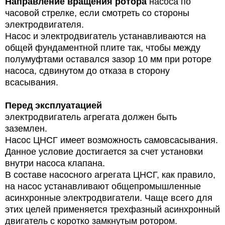
Направление вращения ротора
насоса по
часовой стрелке, если смотреть со стороны
электродвигателя.
Насос и электродвигатель устанавливаются на
общей фундаментной плите так, чтобы между
полумуфтами оставался зазор 10 мм при роторе
насоса, сдвинутом до отказа в сторону
всасывания.
Перед эксплуатацией
электродвигатель агрегата должен быть
заземлен.
Насос ЦНСГ имеет возможность самовсасывания.
Данное условие достигается за счет установки
внутри насоса клапана.
В составе насосного агрегата ЦНСГ, как правило,
на насос устанавливают общепромышленные
асинхронные электродвигатели. Чаще всего для
этих целей применяется трехфазный асинхронный
двигатель с коротко замкнутым ротором.