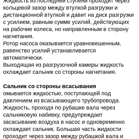
Жидкость из последней ступени проходит через
кольцевой зазор между втулкой разгрузки и
дистанционной втулкой и давит на диск разгрузки
с усилием, равным сумме усилий, действующих
на рабочие колеса, но направленным в сторону
нагнетания.
Ротор насоса оказывается уравновешенным,
равенство усилий устанавливается
автоматически.
Выходящая из разгрузочной камеры жидкость
охлаждает сальник со стороны нагнетания.
Сальник со стороны всасывания
омывается жидкостью, поступающей под
давлением из всасывающего трубопровода.
Жидкость, проходя по рубашке вала через
сальниковую набивку, предупреждает
засасывание воздуха в насос и одновременно
охлаждает сальник. Большая часть жидкости
проходит через зазор между рубашкой вала и