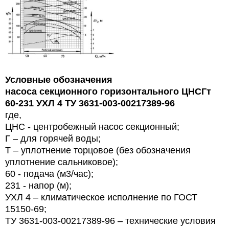
Условные обозначения
насоса секционного горизонтального ЦНСГт
60-231 УХЛ 4 ТУ 3631-003-00217389-96
где,
ЦНС - центробежный насос секционный;
Г – для горячей воды;
Т – уплотнение торцовое (без обозначения
уплотнение сальниковое);
60 - подача (м3/час);
231 - напор (м);
УХЛ 4 – климатическое исполнение по ГОСТ
15150-69;
ТУ 3631-003-00217389-96 – технические условия