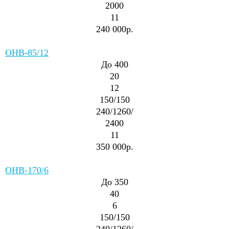
2000
11
240 000р.
ОНВ-85/12
До 400
20
12
150/150
240/1260/
2400
11
350 000р.
ОНВ-170/6
До 350
40
6
150/150