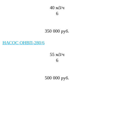
40
м3/ч
6
350 000 руб.
НАСОС ОНВП-280/6
55
м3/ч
6
500 000 руб.