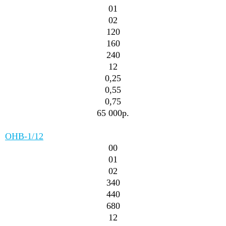
01
02
120
160
240
12
0,25
0,55
0,75
65 000р.
ОНВ-1/12
00
01
02
340
440
680
12