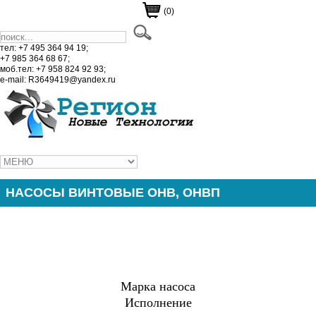
(0)
тел: +7 495 364 94 19;
+7 985 364 68 67;
моб.тел: +7 958 824 92 93;
e-mail: R3649419@yandex.ru
НАСОСЫ ВИНТОВЫЕ ОНВ, ОНВП
Марка насоса
Исполнение