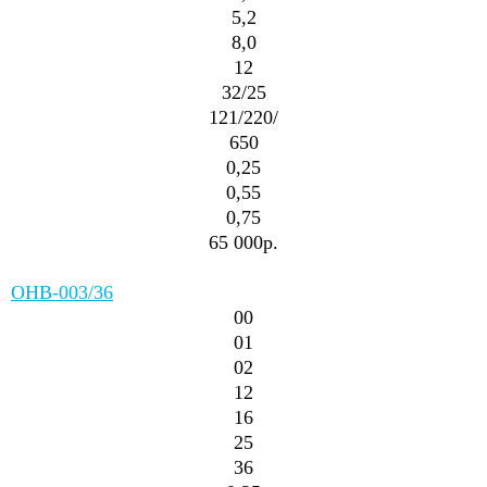
5,2
8,0
12
32/25
121/220/
650
0,25
0,55
0,75
65 000р.
ОНВ-003/36
00
01
02
12
16
25
36