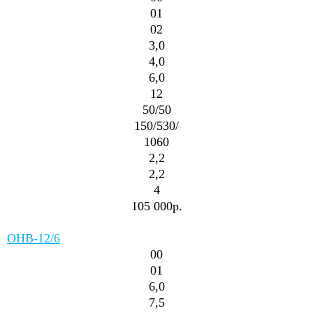
01
02
3,0
4,0
6,0
12
50/50
150/530/
1060
2,2
2,2
4
105 000р.
ОНВ-12/6
00
01
6,0
7,5