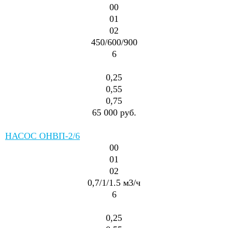
00
01
02
450/600/900
6
0,25
0,55
0,75
65 000 руб.
НАСОС ОНВП-2/6
00
01
02
0,7/1/1.5
м3/ч
6
0,25