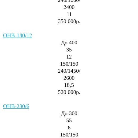
240/1260/
2400
11
350 000р.
ОНВ-140/12
До 400
35
12
150/150
240/1450/
2600
18,5
520 000р.
ОНВ-280/6
До 300
55
6
150/150