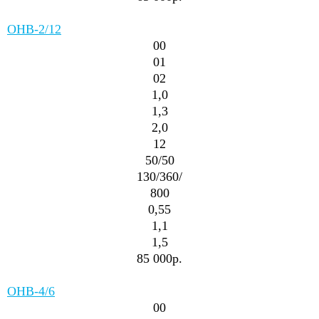
ОНВ-2/12
00
01
02
1,0
1,3
2,0
12
50/50
130/360/
800
0,55
1,1
1,5
85 000р.
ОНВ-4/6
00