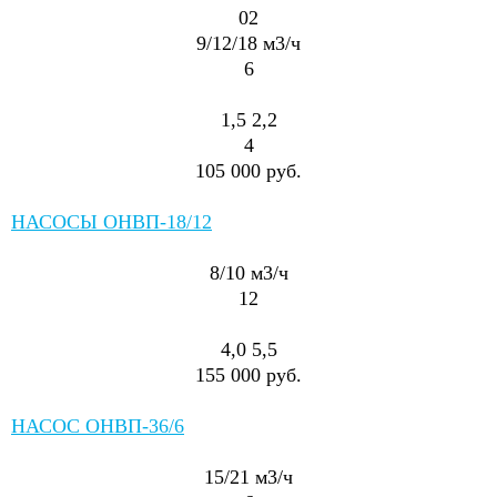
02
9/12/18
м3/ч
6
1,5
2,2
4
105 000 руб.
НАСОСЫ ОНВП-18/12
8/10
м3/ч
12
4,0
5,5
155 000 руб.
НАСОС ОНВП-36/6
15/21
м3/ч