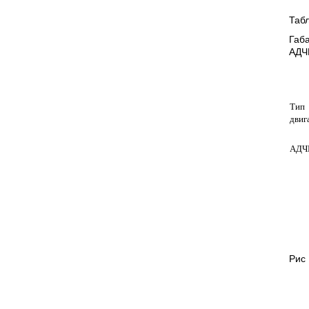
Таб
Габ
АДЧ
Тип
двиг
АДЧ
Рис 