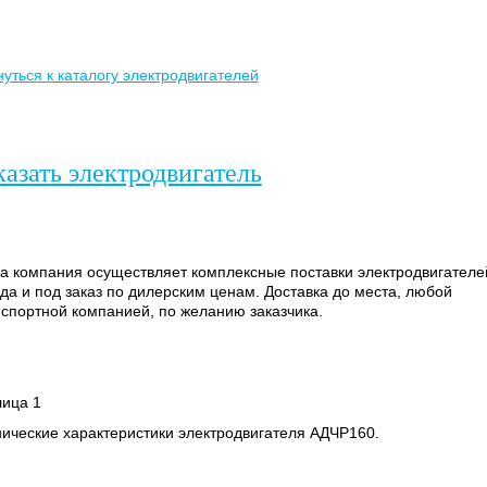
уться к каталогу электродвигателей
казать электродвигатель
а компания осуществляет комплексные поставки электродвигателе
да и под заказ по дилерским ценам. Доставка до места, любой
спортной компанией, по желанию заказчика.
лица 1
ические характеристики электродвигателя АДЧР160.