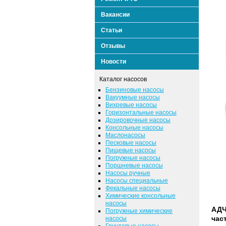
Вакансии
Статьи
Отзывы
Новости
Каталог насосов
Бензиновые насосы
Вакуумные насосы
Вихревые насосы
Горизонтальные насосы
Дозировочные насосы
Консольные насосы
Маслонасосы
Песковые насосы
Пищевые насосы
Погружные насосы
Поршневые насосы
Насосы ручные
Насосы специальные
Фекальные насосы
Химические консольные
насосы
АДЧ
Погружные химические
час
насосы
Грунтовые насосы