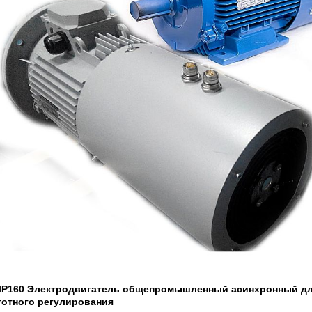
Р160 Электродвигатель общепромышленный асинхронный д
тотного регулирования