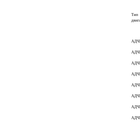
Тип
двиг
АДЧ
АДЧ
АДЧ
АДЧ
АДЧ
АДЧ
АДЧ
АДЧ