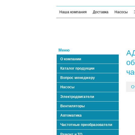
Наша компания
Доставка
Насосы
Меню
АД
О компании
об
Каталог продукции
ча
Вопрос менеджеру
О
Насосы
Электродвигатели
Вентиляторы
Автоматика
Частотные преобразователи
Ремонт и ТО