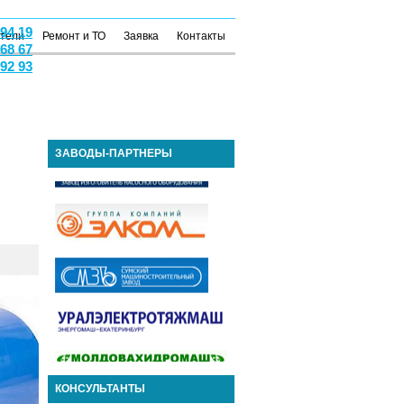
 94 19
атели
Ремонт и ТО
Заявка
Контакты
 68 67
 92 93
ЗАВОДЫ-ПАРТНЕРЫ
КОНСУЛЬТАНТЫ